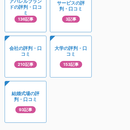
アパレルブラン
サービスの評
ドの評判・口コ
判・口コミ
ミ
136記事
3記事
会社の評判・口
大学の評判・口
コミ
コミ
210記事
153記事
結婚式場の評
判・口コミ
93記事