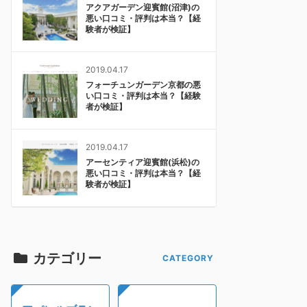
アクアガーデン迎賓館(沼津)の
悪い口コミ・評判は本当？【経
験者が検証】
2019.04.17
フォーチュンガーデン京都の悪
い口コミ・評判は本当？【経験
者が検証】
2019.04.17
アーセンティア迎賓館(浜松)の
悪い口コミ・評判は本当？【経
験者が検証】
カテゴリー