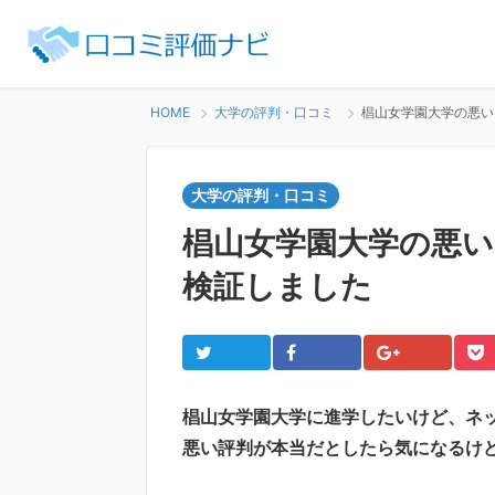
HOME
大学の評判・口コミ
椙山女学園大学の悪い
大学の評判・口コミ
椙山女学園大学の悪い
検証しました
Twitter
Facebook
Google+
Po
椙山女学園大学に進学したいけど、ネ
悪い評判が本当だとしたら気になるけ