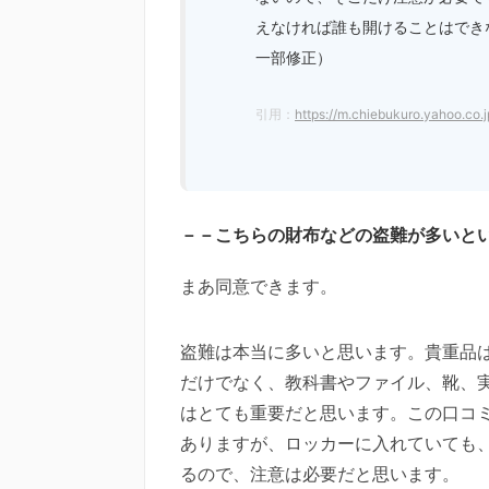
えなければ誰も開けることはでき
一部修正）
引用：
https://m.chiebukuro.yahoo.co
－－こちらの財布などの盗難が多いと
まあ同意できます。
盗難は本当に多いと思います。貴重品
だけでなく、教科書やファイル、靴、
はとても重要だと思います。この口コ
ありますが、ロッカーに入れていても
るので、注意は必要だと思います。