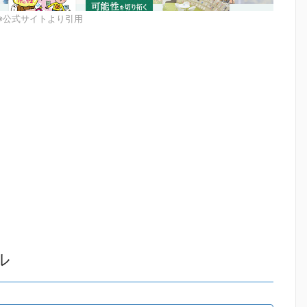
※公式サイトより引用
ル