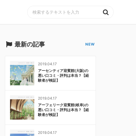
MENU
最新の記事
2019.04.17
アーセンティア迎賓館(大阪)の
悪い口コミ・評判は本当？【経
験者が検証】
2019.04.17
アーフェリーク迎賓館(岐阜)の
悪い口コミ・評判は本当？【経
験者が検証】
2019.04.17