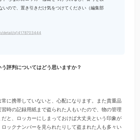
ないので、置き引きだけ気をつけてください（編集部
.jp/detail/q14178703444
いう評判についてはどう思いますか？
は常に携帯していないと、心配になります。また貴重品
実習時の記録用紙まで盗られた人もいたので、物の管理
ミだと、ロッカーにしまっておけば大丈夫という印象が
、ロックナンバーを見られたりして盗まれた人も多々い