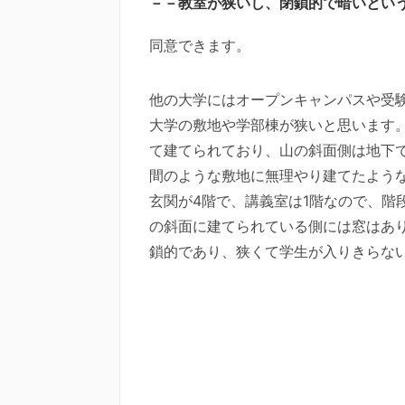
－－教室が狭いし、閉鎖的で暗いとい
同意できます。
他の大学にはオープンキャンパスや受
大学の敷地や学部棟が狭いと思います
て建てられており、山の斜面側は地下
間のような敷地に無理やり建てたよう
玄関が4階で、講義室は1階なので、階
の斜面に建てられている側には窓はあ
鎖的であり、狭くて学生が入りきらな