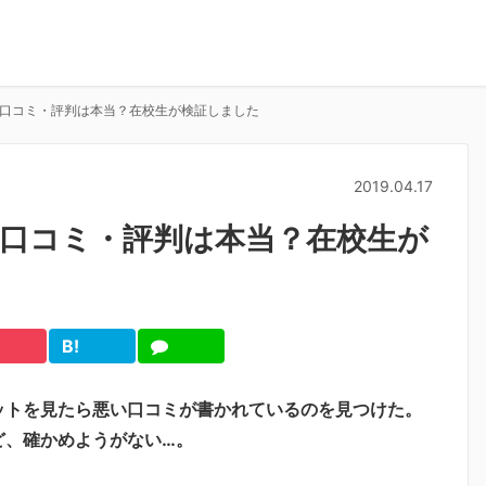
口コミ・評判は本当？在校生が検証しました
2019.04.17
口コミ・評判は本当？在校生が
B!
cket
は
LINE
て
ブ
ットを見たら悪い口コミが書かれているのを見つけた。
ど、確かめようがない…。