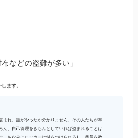
財布などの盗難が多い」
介します。
盗まれ、誰がやったか分かりません。その人たちが卒
ろん、自己管理をきちんとしていれば盗まれることは
す。ちなみにロッカーは鍵をつけられるし、番号を教