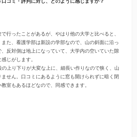
う口コミ・評判に対し、どのように感じますか？
験で行ったことがあるが、やはり他の大学と比べると、
。また、看護学部は新設の学部なので、山の斜面に沿っ
で、反対側は地上になっていて、大学内の空いていた隙
な感じがします。
段の上り下りが大変な上に、細長い作りなので狭く、山
りません。口コミにあるように窓も開けられずに暗く閉
い教室もあるほどなので、同感できます。