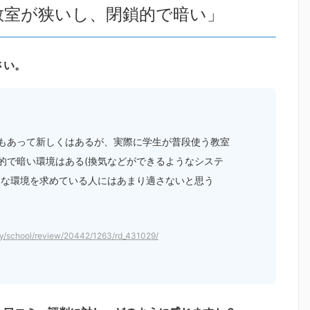
教室が狭いし、閉鎖的で暗い」
さい。
もあって新しくはあるが、実際に学生が普段使う教室
的で暗い環境はある(換気などができるようなシステ
的な環境を求めている人にはあまり適さないと思う
ity/school/review/20442/1263/rd_431029/