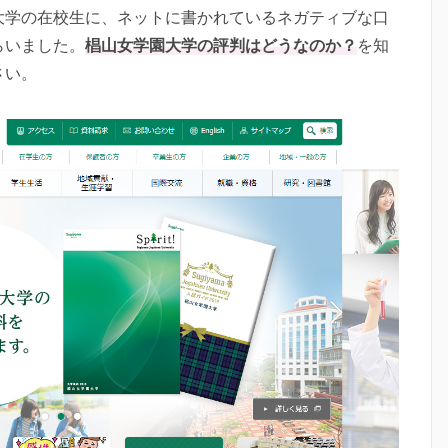
大学の在校生に、ネットに書かれているネガティブな口
らいました。
椙山女学園大学の評判はどうなのか？
を知
さい。