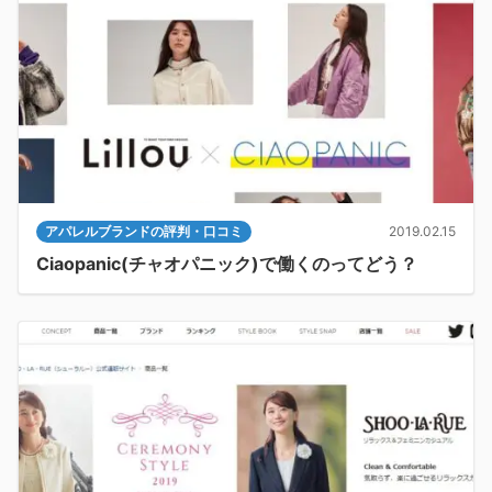
アパレルブランドの評判・口コミ
2019.02.15
Ciaopanic(チャオパニック)で働くのってどう？