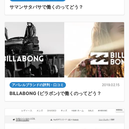
サマンサタバサで働くのってどう？
アパレルブランドの評判・口コミ
2019.02.15
BILLABONG (ビラボン)で働くのってどう？