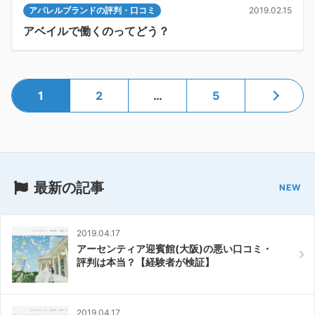
アパレルブランドの評判・口コミ
2019.02.15
アベイルで働くのってどう？
1
2
…
5
最新の記事
2019.04.17
アーセンティア迎賓館(大阪)の悪い口コミ・
評判は本当？【経験者が検証】
2019.04.17