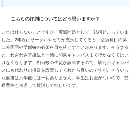
－－こちらの評判についてはどう思いますか？
これは仕方ないことですが、実際問題として、結構起こっていま
した。2年次はサークルやゼミが充実してくると、必須科目の第
二外国語や学部毎の必須科目を落とすことがあります。そうする
と、わざわざ下級生と一緒に和泉キャンパスまで行かなくてはい
けなくなります。相当数の生徒が該当するので、駿河台キャンパ
スにも代わりの授業を設置してくれたら良いのですが、そういっ
た配慮は大学側には一切ありません。学生はお金がないので、交
通費等も考慮して検討して欲しいです。