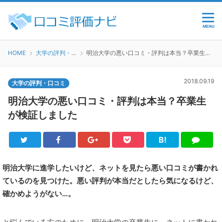
MENU
HOME
大学の評判・口コミ
明治大学の悪い口コミ・評判は本当？卒業生が検証しました
2018.09.19
大学の評判・口コミ
明治大学の悪い口コミ・評判は本当？卒業生
が検証しました
B!
Twitter
Facebook
Google+
Pocket
は
LINE
て
ブ
明治大学に進学したいけど、ネットを見たら悪い口コミが書かれ
ているのを見つけた。悪い評判が本当だとしたら気になるけど、
確かめようがない…。