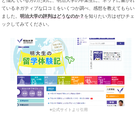
と悩んでいる方のために、明治大学の卒業生に、ネットに書かれ
ているネガティブな口コミをいくつか調べ、感想を教えてもらい
ました。
明治大学の評判はどうなのか？
を知りたい方はぜひチェ
ックしてみてください。
※公式サイトより引用