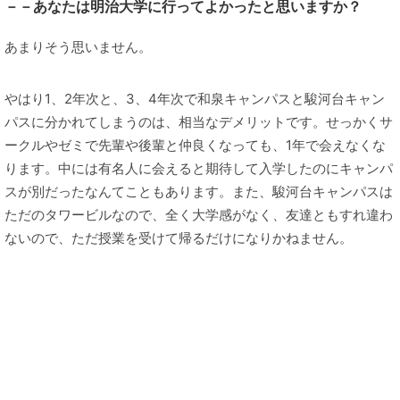
－－あなたは明治大学に行ってよかったと思いますか？
あまりそう思いません。
やはり1、2年次と、3、4年次で和泉キャンパスと駿河台キャン
パスに分かれてしまうのは、相当なデメリットです。せっかくサ
ークルやゼミで先輩や後輩と仲良くなっても、1年で会えなくな
ります。中には有名人に会えると期待して入学したのにキャンパ
スが別だったなんてこともあります。また、駿河台キャンパスは
ただのタワービルなので、全く大学感がなく、友達ともすれ違わ
ないので、ただ授業を受けて帰るだけになりかねません。