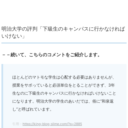
明治大学の評判「下級生のキャンパスに行かなければ
いけない」
－－続いて、こちらのコメントをご紹介します。
ほとんどのマトモな学生は心配する必要はありませんが、
授業をサボっていると必須単位をとることができず、3年
生なのに下級生のキャンパスに行かなければいけないこと
になります。明治大学の学生のあいだでは、俗に”和泉返
し”と呼ばれています。
引用：
https://king-blog-slime.com/?p=2885