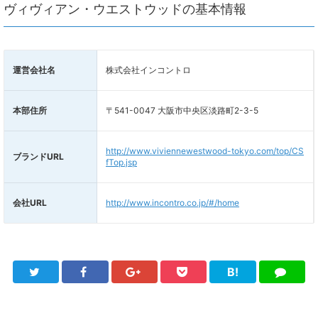
ヴィヴィアン・ウエストウッドの基本情報
運営会社名
株式会社インコントロ
本部住所
〒541-0047 大阪市中央区淡路町2-3-5
http://www.viviennewestwood-tokyo.com/top/CS
ブランドURL
fTop.jsp
会社URL
http://www.incontro.co.jp/#/home
B!
Twitter
Facebook
Google+
Pocket
は
LINE
て
ブ