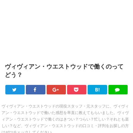
ヴィヴィアン・ウエストウッドで働くのって
どう？
B!
Twitter
Facebook
Google+
Pocket
は
LINE
て
ブ
ヴィヴィアン・ウエストウッドの現役スタッフ・元スタッフに、ヴィヴィ
アン・ウエストウッドで働いた感想を率直に教えてもらいました。ヴィヴ
ィアン・ウエストウッドで働くのはきつい？つらい？忙しい？それとも楽
しい？など、ヴィヴィアン・ウエストウッドの口コミ・評判をお探しの方
はぜひチェックしてください。