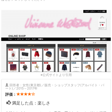
※公式サイトより引用
回答者：女性(東京都)／販売・ショップスタッフ(アルバイト・パ
ート)／2015～2017年
評価：
満足した点：楽しさ