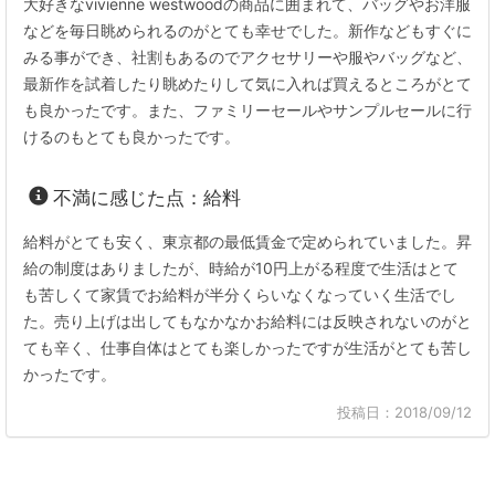
大好きなvivienne westwoodの商品に囲まれて、バッグやお洋服
などを毎日眺められるのがとても幸せでした。新作などもすぐに
みる事ができ、社割もあるのでアクセサリーや服やバッグなど、
最新作を試着したり眺めたりして気に入れば買えるところがとて
も良かったです。また、ファミリーセールやサンプルセールに行
けるのもとても良かったです。
不満に感じた点：給料
給料がとても安く、東京都の最低賃金で定められていました。昇
給の制度はありましたが、時給が10円上がる程度で生活はとて
も苦しくて家賃でお給料が半分くらいなくなっていく生活でし
た。売り上げは出してもなかなかお給料には反映されないのがと
ても辛く、仕事自体はとても楽しかったですが生活がとても苦し
かったです。
投稿日：2018/09/12