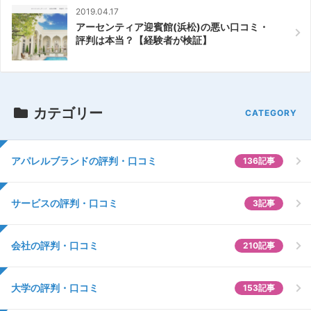
2019.04.17
アーセンティア迎賓館(浜松)の悪い口コミ・
評判は本当？【経験者が検証】
カテゴリー
アパレルブランドの評判・口コミ
136記事
サービスの評判・口コミ
3記事
会社の評判・口コミ
210記事
大学の評判・口コミ
153記事