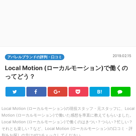
2019.02.15
アパレルブランドの評判・口コミ
Local Motion (ローカルモーション)で働くの
ってどう？
B!
Twitter
Facebook
Google+
Pocket
は
LINE
て
ブ
Local Motion (ローカルモーション)の現役スタッフ・元スタッフに、Local
Motion (ローカルモーション)で働いた感想を率直に教えてもらいました。
Local Motion (ローカルモーション)で働くのはきつい？つらい？忙しい？
それとも楽しい？など、Local Motion (ローカルモーション)の口コミ・評
判をお探しの方はぜひチェックしてください。