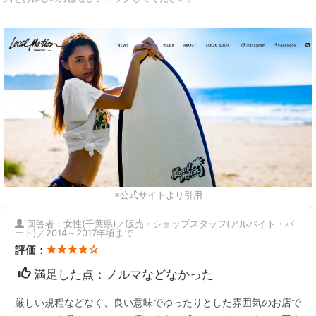
※公式サイトより引用
回答者：女性(千葉県)／販売・ショップスタッフ(アルバイト・パ
ート)／2014～2017年頃まで
評価：
満足した点：ノルマなどなかった
厳しい規程などなく、良い意味でゆったりとした雰囲気のお店で