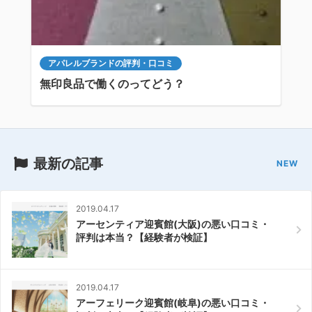
アパレルブランドの評判・口コミ
無印良品で働くのってどう？
最新の記事
2019.04.17
アーセンティア迎賓館(大阪)の悪い口コミ・
評判は本当？【経験者が検証】
2019.04.17
アーフェリーク迎賓館(岐阜)の悪い口コミ・