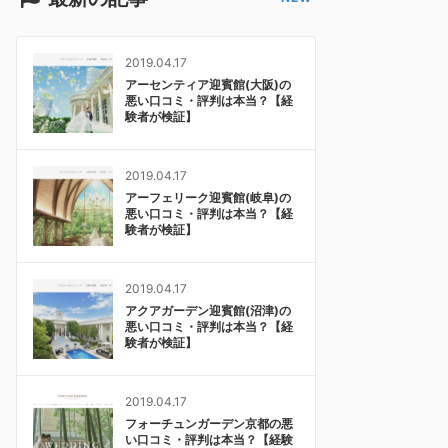
2019.04.17
アーセンティア迎賓館(大阪)の
悪い口コミ・評判は本当？【経
験者が検証】
2019.04.17
アーフェリーク迎賓館(岐阜)の
悪い口コミ・評判は本当？【経
験者が検証】
2019.04.17
アクアガーデン迎賓館(沼津)の
悪い口コミ・評判は本当？【経
験者が検証】
2019.04.17
フォーチュンガーデン京都の悪
い口コミ・評判は本当？【経験