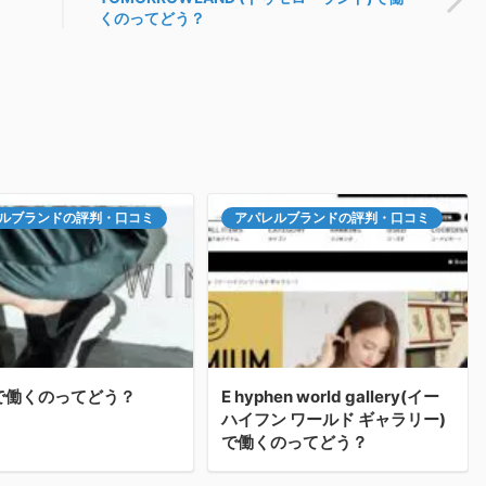
くのってどう？
ルブランドの評判・口コミ
アパレルブランドの評判・口コミ
Lで働くのってどう？
E hyphen world gallery(イー
ハイフン ワールド ギャラリー)
で働くのってどう？