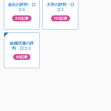
会社の評判・口
大学の評判・口
コミ
コミ
210記事
153記事
結婚式場の評
判・口コミ
93記事