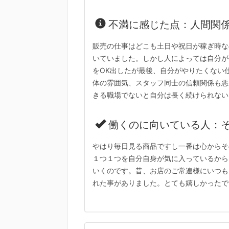
不満に感じた点：人間関
販売の仕事はどこも土日や祝日が稼ぎ時な
いていました。しかし人によっては自分が
をOK出したが最後、自分がやりたくない
体の雰囲気、スタッフ同士の信頼関係も悪
きる職場でないと自分は長く続けられない
働くのに向いている人：
やはり毎日見る商品ですし一番は心からそ
１つ１つを自分自身が気に入っているから
いくのです。昔、お店のご常連様にいつも
れた事がありました。とても嬉しかったで