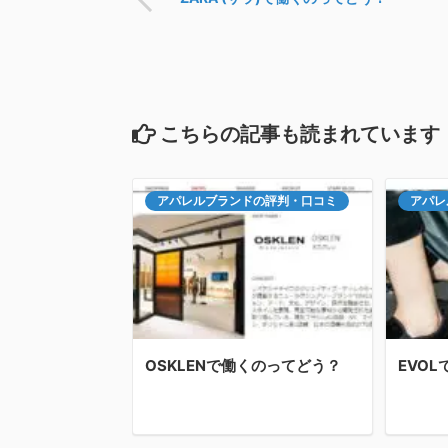
こちらの記事も読まれています
アパレルブランドの評判・口コミ
アパレ
OSKLENで働くのってどう？
EVO