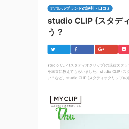
アパレルブランドの評判・口コミ
studio CLIP (
う？
Twitter
Facebook
Google+
Po
studio CLIP (スタディオクリップ)の現役スタ
を率直に教えてもらいました。studio CLI
い？など、studio CLIP (スタディオクリ