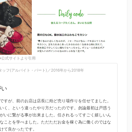
※公式サイトより引用
フ(アルバイト・パート)／2016年から2018年
がい
ですが、前のお店は店長に殆ど売り場作りを任せてました。
いく、という違ったやり方だったのです。勿論最初は戸惑う
がいに繋がる事が出来ました。任されるってすごく嬉しいん
なことを学べました。ただただお金を稼ぐ為に働くのではな
けて良かったです。