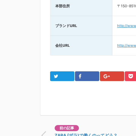
本部住所
〒150-8
ブランドURL
http://www.
会社URL
http://www.
Twitter
Facebook
Google+
Po
前の記事
ZARA (ザラ)で働くのってどう？