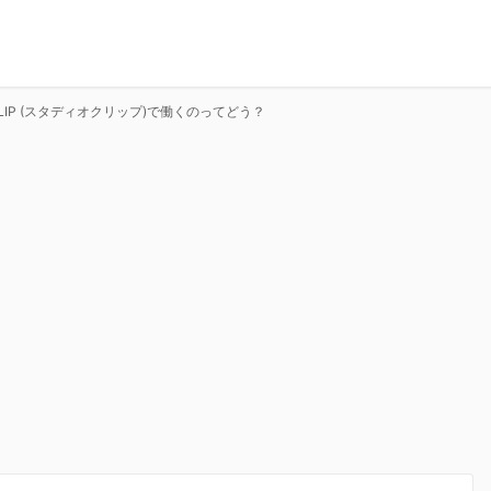
o CLIP (スタディオクリップ)で働くのってどう？