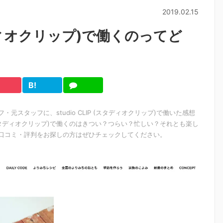
2019.02.15
スタディオクリップ)で働くのってど
B!
cket
は
LINE
て
ブ
ッフ・元スタッフに、studio CLIP (スタディオクリップ)で働いた感想
P (スタディオクリップ)で働くのはきつい？つらい？忙しい？それとも楽し
ップ)の口コミ・評判をお探しの方はぜひチェックしてください。