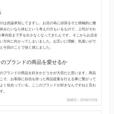
係
のは勿論承知してますし、お店の為に頑張るぞと積極的に働
休みたいなら休むという考えの方もいるもので、上司がそれ
仕事内容まで手を出さなくなってきたんです。そこからお店全
い方向に向かってしまいました。お互いに理解、気遣いがで
と今回のことで強く感じました。
そのブランドの商品を愛せるか
のブランドの商品を好きかどうかが大切だと思います。商品
こそ、お客様に自信を持った商品提案を行える事に繋がって
よく似合っている、ここのブランドが好きなんですねと言わ
す。
投稿日：2018/11/02