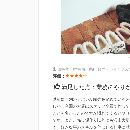
回答者：女性(埼玉県)／販売・ショップスタッ
評価：
満足した点：業務のやり
以前にも別のアパレル販売を務めていたの
しかし今回のお店はスタッフ全員で作って
ことも多かったのですが慣れてくるとやり
です。また、売り場作り以外にも沢山大切
く、好きな事のスキルを伸ばせる仕事に就