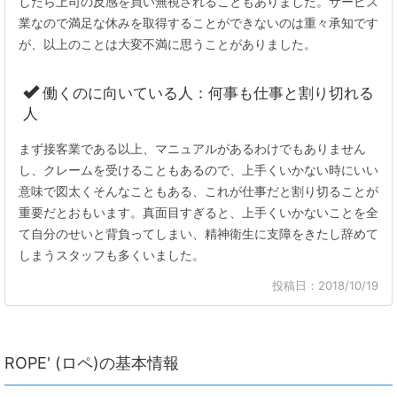
したら上司の反感を買い無視されることもありました。サービス
業なので満足な休みを取得することができないのは重々承知です
が、以上のことは大変不満に思うことがありました。
働くのに向いている人：何事も仕事と割り切れる
人
まず接客業である以上、マニュアルがあるわけでもありません
し、クレームを受けることもあるので、上手くいかない時にいい
意味で図太くそんなこともある、これが仕事だと割り切ることが
重要だとおもいます。真面目すぎると、上手くいかないことを全
て自分のせいと背負ってしまい、精神衛生に支障をきたし辞めて
しまうスタッフも多くいました。
投稿日：2018/10/19
ROPE' (ロペ)の基本情報