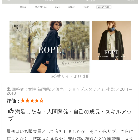
※公式サイトより引用
回答者：女性(福岡県)／販売・ショップスタッフ(正社員)／2011～
2016
評価：
満足した点：人間関係・自己の成長・スキルアッ
プ
最初はいち販売員として入社しましたが、そこからサブ、さらに
店長となり、接客スキル以外に売れ筋の確保など在庫管理、スタ