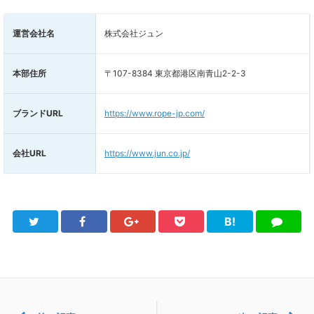
運営会社名
株式会社ジュン
本部住所
〒107-8384 東京都港区南青山2-2-3
ブランドURL
https://www.rope-jp.com/
会社URL
https://www.jun.co.jp/
B!
Twitter
Facebook
Google+
Pocket
は
LINE
て
ブ