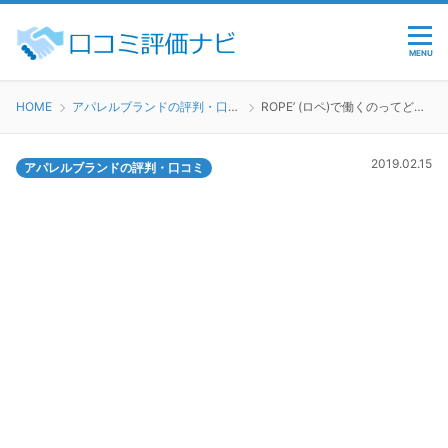
MENU
HOME
アパレルブランドの評判・口コミ
ROPE’ (ロペ)で働くのってどう？
2019.02.15
アパレルブランドの評判・口コミ