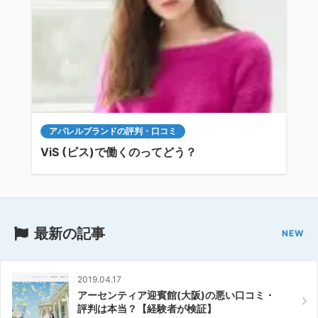
アパレルブランドの評判・口コミ
ViS (ビス)で働くのってどう？
最新の記事
2019.04.17
アーセンティア迎賓館(大阪)の悪い口コミ・
評判は本当？【経験者が検証】