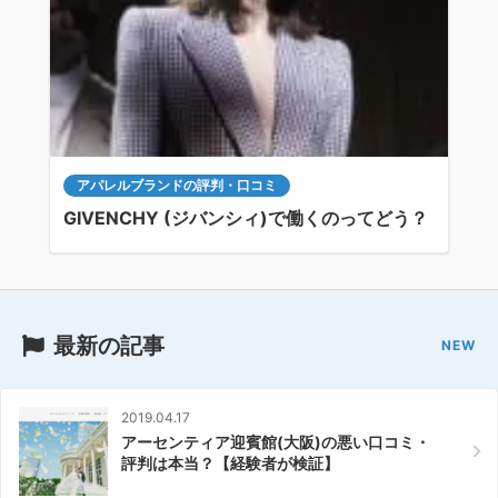
アパレルブランドの評判・口コミ
GIVENCHY (ジバンシィ)で働くのってどう？
最新の記事
2019.04.17
アーセンティア迎賓館(大阪)の悪い口コミ・
評判は本当？【経験者が検証】