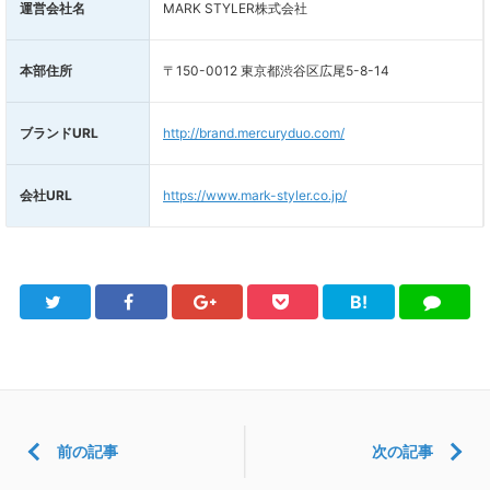
運営会社名
MARK STYLER株式会社
本部住所
〒150-0012 東京都渋谷区広尾5-8-14
ブランドURL
http://brand.mercuryduo.com/
会社URL
https://www.mark-styler.co.jp/
B!
Twitter
Facebook
Google+
Pocket
は
LINE
て
ブ
前の記事
次の記事