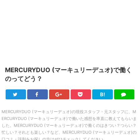
MERCURYDUO (マーキュリーデュオ)で働く
のってどう？
B!
Twitter
Facebook
Google+
Pocket
は
LINE
て
ブ
MERCURYDUO (マーキュリーデュオ)の現役スタッフ・元スタッフに、M
ERCURYDUO (マーキュリーデュオ)で働いた感想を率直に教えてもらいま
した。MERCURYDUO (マーキュリーデュオ)で働くのはきつい？つらい？
忙しい？それとも楽しい？など、MERCURYDUO (マーキュリーデュオ)の
口コミ・評判をお探しの方はぜひチェックしてください。