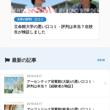
大学の評判・口コミ
立命館大学の悪い口コミ・評判は本当？在校
生が検証しました
最新の記事
2019.04.17
アーセンティア迎賓館(大阪)の悪い口コミ・
評判は本当？【経験者が検証】
2019.04.17
アーフェリーク迎賓館(岐阜)の悪い口コミ・