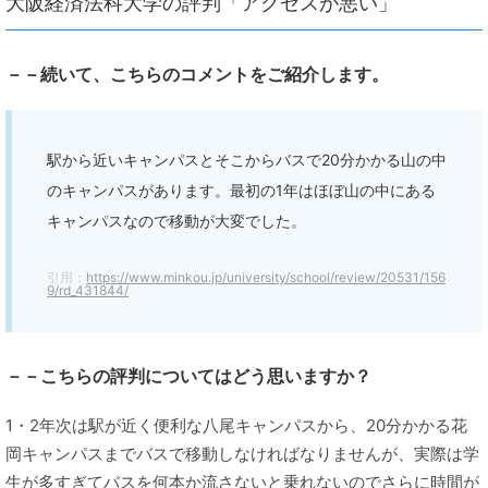
大阪経済法科大学の評判「アクセスが悪い」
－－続いて、こちらのコメントをご紹介します。
駅から近いキャンパスとそこからバスで20分かかる山の中
のキャンパスがあります。最初の1年はほぼ山の中にある
キャンパスなので移動が大変でした。
引用：
https://www.minkou.jp/university/school/review/20531/156
9/rd_431844/
－－こちらの評判についてはどう思いますか？
1・2年次は駅が近く便利な八尾キャンパスから、20分かかる花
岡キャンパスまでバスで移動しなければなりませんが、実際は学
生が多すぎてバスを何本か流さないと乗れないのでさらに時間が