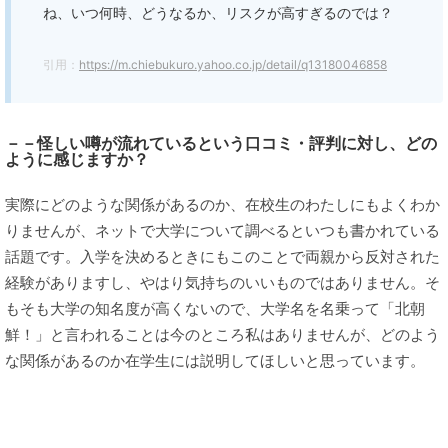
ね、いつ何時、どうなるか、リスクが高すぎるのでは？
引用：
https://m.chiebukuro.yahoo.co.jp/detail/q13180046858
－－怪しい噂が流れているという口コミ・評判に対し、どの
ように感じますか？
実際にどのような関係があるのか、在校生のわたしにもよくわか
りませんが、ネットで大学について調べるといつも書かれている
話題です。入学を決めるときにもこのことで両親から反対された
経験がありますし、やはり気持ちのいいものではありません。そ
もそも大学の知名度が高くないので、大学名を名乗って「北朝
鮮！」と言われることは今のところ私はありませんが、どのよう
な関係があるのか在学生には説明してほしいと思っています。