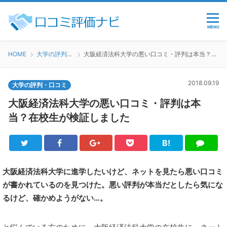
MENU
HOME
大学の評判・口コミ
大阪経済法科大学の悪い口コミ・評判は本当？在校生が検証しました
2018.09.19
大学の評判・口コミ
大阪経済法科大学の悪い口コミ・評判は本
当？在校生が検証しました
B!
Twitter
Facebook
Google+
Pocket
は
LINE
て
ブ
大阪経済法科大学に進学したいけど、ネットを見たら悪い口コミ
が書かれているのを見つけた。悪い評判が本当だとしたら気にな
るけど、確かめようがない…。