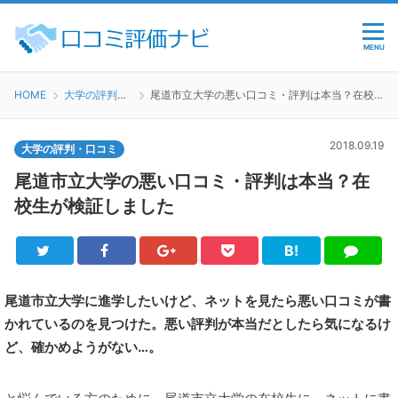
MENU
HOME
大学の評判・口コミ
尾道市立大学の悪い口コミ・評判は本当？在校生が検証しました
2018.09.19
大学の評判・口コミ
尾道市立大学の悪い口コミ・評判は本当？在
校生が検証しました
B!
Twitter
Facebook
Google+
Pocket
は
LINE
て
ブ
尾道市立大学に進学したいけど、ネットを見たら悪い口コミが書
かれているのを見つけた。悪い評判が本当だとしたら気になるけ
ど、確かめようがない…。