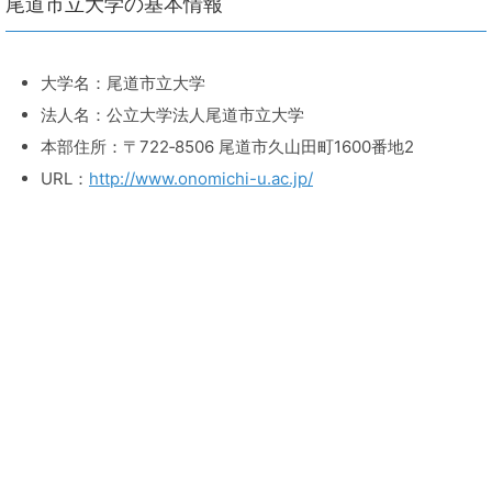
尾道市立大学の基本情報
大学名：尾道市立大学
法人名：公立大学法人尾道市立大学
本部住所：〒722‐8506 尾道市久山田町1600番地2
URL：
http://www.onomichi-u.ac.jp/