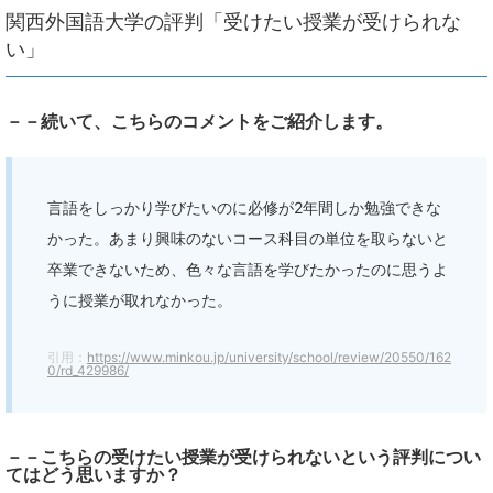
関西外国語大学の評判「受けたい授業が受けられな
い」
－－続いて、こちらのコメントをご紹介します。
言語をしっかり学びたいのに必修が2年間しか勉強できな
かった。あまり興味のないコース科目の単位を取らないと
卒業できないため、色々な言語を学びたかったのに思うよ
うに授業が取れなかった。
引用：
https://www.minkou.jp/university/school/review/20550/162
0/rd_429986/
－－こちらの受けたい授業が受けられないという評判につい
てはどう思いますか？