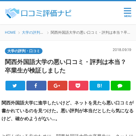
MENU
HOME
大学の評判・口コミ
関西外国語大学の悪い口コミ・評判は本当？卒業生が検証しました
2018.09.19
大学の評判・口コミ
関西外国語大学の悪い口コミ・評判は本当？
卒業生が検証しました
B!
Twitter
Facebook
Google+
Pocket
は
LINE
て
ブ
関西外国語大学に進学したいけど、ネットを見たら悪い口コミが
書かれているのを見つけた。悪い評判が本当だとしたら気になる
けど、確かめようがない…。