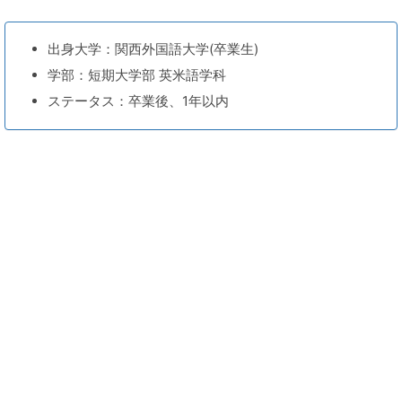
出身大学：関西外国語大学(卒業生)
学部：短期大学部 英米語学科
ステータス：卒業後、1年以内