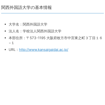
関西外国語大学の基本情報
大学名：関西外国語大学
法人名：学校法人関西外国語大学
本部住所：〒573-1195 大阪府枚方市中宮東之町３丁目１６
−１
URL：
http://www.kansaigaidai.ac.jp/