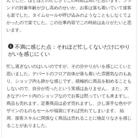
んでした。ほどほどの忙しさでこの時給は高いと思います。ブラ
ンドの対象年齢が少し高めのせいか、お客は落ち着いていて接客
も楽でした。タイムセールや呼び込みのようなこともしなくてよ
かったので楽でした。この仕事内容でこの時給はありがたいと思
います。
不満に感じた点：それほど忙しくないだけにやり
がいを感じにくい
忙し過ぎないのはいいのですが、その分やりがいを感じにくいと
思いました。デパートのフロア自体が落ち着いた雰囲気なのもあ
り、ショップ内も静かな感じです。積極的に商品を勧めることも
しないので、自分が売ったという実感はありません。 また、大
きなデパート内のショップなのでお客は黙っていても来ますし、
商品も売れます。定番商品は必ず売れますし、少し派手な色やデ
ザインのものもセールや福袋にすれば売れてしまいます。 結
局、接客スキルに関係なく商品は売れることに物足りなさを感じ
ることがありました。