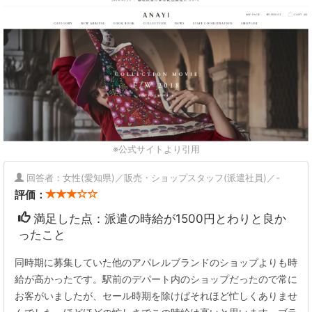
※公式サイトより引用
回答者：女性(愛知県)／販売・ショップスタッフ(派遣社員)／-
評価：
満足した点：派遣の時給が1500円とわりと良か
ったこと
同時期に募集していた他のアパレルブランドのショップよりも時
給が高かったです。駅前のデパート内のショップだったので常に
お客がいましたが、セール時期を除けばそれほど忙しくありませ