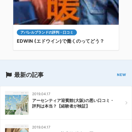
アパレルブランドの評判・口コミ
EDWIN (エドウイン)で働くのってどう？
最新の記事
2019.04.17
アーセンティア迎賓館(大阪)の悪い口コミ・
評判は本当？【経験者が検証】
2019.04.17