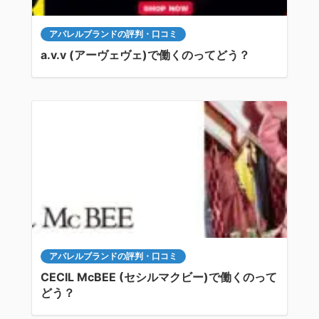
アパレルブランドの評判・口コミ
a.v.v (アーヴェヴェ)で働くのってどう？
アパレルブランドの評判・口コミ
CECIL McBEE (セシルマクビー)で働くのって
どう？