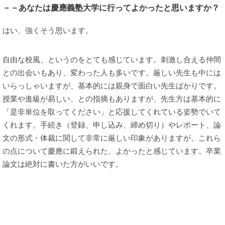
－－あなたは慶應義塾大学に行ってよかったと思いますか？
はい、強くそう思います。
自由な校風、というのをとても感じています。刺激し合える仲間
との出会いもあり、変わった人も多いです。厳しい先生も中には
いらっしゃいますが、基本的には親身で面白い先生ばかりです。
授業や進級が易しい、との指摘もありますが、先生方は基本的に
「是非単位を取ってください」と応援してくれている姿勢でいて
くれます。手続き（登録、申し込み、締め切り）やレポート、論
文の形式・体裁に関して非常に厳しい印象がありますが、これら
の点について慶應に鍛えられた、よかったと感じています。卒業
論文は絶対に書いた方がいいです。