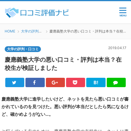
MENU
HOME
大学の評判・口コミ
慶應義塾大学の悪い口コミ・評判は本当？在校生が検証しました
2019.04.17
大学の評判・口コミ
慶應義塾大学の悪い口コミ・評判は本当？在
校生が検証しました
B!
Twitter
Facebook
Google+
Pocket
は
LINE
て
ブ
慶應義塾大学に進学したいけど、ネットを見たら悪い口コミが書
かれているのを見つけた。悪い評判が本当だとしたら気になるけ
ど、確かめようがない…。