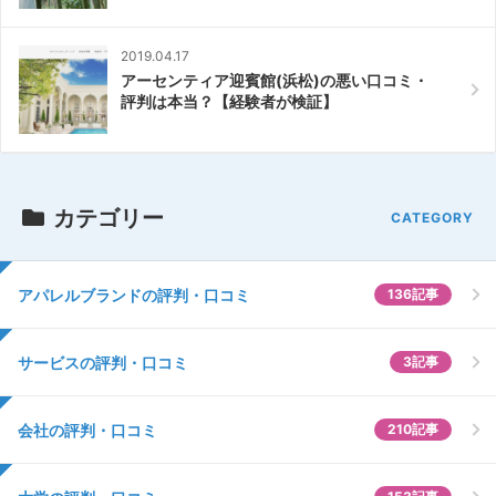
2019.04.17
アーセンティア迎賓館(浜松)の悪い口コミ・
評判は本当？【経験者が検証】
カテゴリー
アパレルブランドの評判・口コミ
136記事
サービスの評判・口コミ
3記事
会社の評判・口コミ
210記事