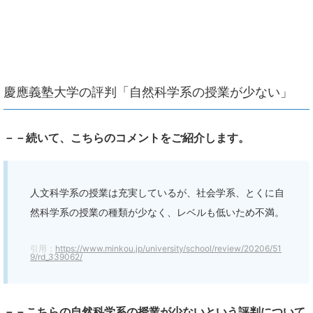
慶應義塾大学の評判「自然科学系の授業が少ない」
－－続いて、こちらのコメントをご紹介します。
人文科学系の授業は充実しているが、社会学系、とくに自
然科学系の授業の種類が少なく、レベルも低いため不満。
引用：
https://www.minkou.jp/university/school/review/20206/51
9/rd_339062/
－－こちらの自然科学系の授業が少ないという評判について