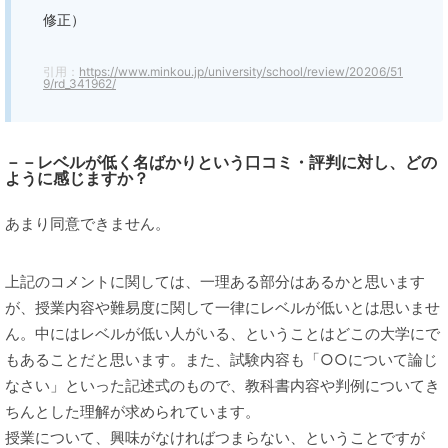
修正）
引用：
https://www.minkou.jp/university/school/review/20206/51
9/rd_341962/
－－レベルが低く名ばかりという口コミ・評判に対し、どの
ように感じますか？
あまり同意できません。
上記のコメントに関しては、一理ある部分はあるかと思います
が、授業内容や難易度に関して一律にレベルが低いとは思いませ
ん。中にはレベルが低い人がいる、ということはどこの大学にで
もあることだと思います。また、試験内容も「○○について論じ
なさい」といった記述式のもので、教科書内容や判例についてき
ちんとした理解が求められています。
授業について、興味がなければつまらない、ということですが