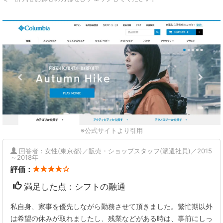
※公式サイトより引用
回答者：女性(東京都)／販売・ショップスタッフ(派遣社員)／2015
～2018年
評価：
満足した点：シフトの融通
私自身、家事を優先しながら勤務させて頂きました。繁忙期以外
は希望の休みが取れましたし、残業などがある時は、事前にしっ