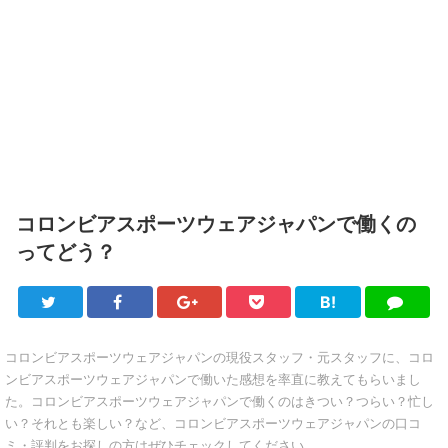
コロンビアスポーツウェアジャパンで働くの
ってどう？
B!
Twitter
Facebook
Google+
Pocket
は
LINE
て
ブ
コロンビアスポーツウェアジャパンの現役スタッフ・元スタッフに、コロ
ンビアスポーツウェアジャパンで働いた感想を率直に教えてもらいまし
た。コロンビアスポーツウェアジャパンで働くのはきつい？つらい？忙し
い？それとも楽しい？など、コロンビアスポーツウェアジャパンの口コ
ミ・評判をお探しの方はぜひチェックしてください。