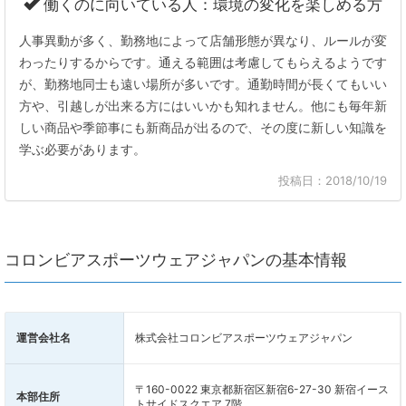
働くのに向いている人：環境の変化を楽しめる方
人事異動が多く、勤務地によって店舗形態が異なり、ルールが変
わったりするからです。通える範囲は考慮してもらえるようです
が、勤務地同士も遠い場所が多いです。通勤時間が長くてもいい
方や、引越しが出来る方にはいいかも知れません。他にも毎年新
しい商品や季節事にも新商品が出るので、その度に新しい知識を
学ぶ必要があります。
投稿日：2018/10/19
コロンビアスポーツウェアジャパンの基本情報
運営会社名
株式会社コロンビアスポーツウェアジャパン
〒160-0022 東京都新宿区新宿6-27-30 新宿イース
本部住所
トサイドスクエア 7階