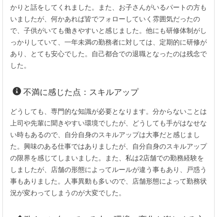
かりと話をしてくれました。また、お子さんがいるパートの方も
いましたが、何かあれば皆でフォローしていく雰囲気だったの
で、子供がいても働きやすいと感じました。他にも研修体制がし
っかりしていて、一年未満の勤務者に対しては、定期的に研修が
あり、とても安心でした。自己都合での退職となったのは残念で
した。
不満に感じた点：スキルアップ
どうしても、専門的な知識が必要となります。分からないことは
上司や先輩に聞きやすい環境でしたが、どうしても手がはなせな
い時もあるので、自分自身のスキルアップは大事だと感じまし
た。興味のある仕事ではありましたが、自分自身のスキルアップ
の限界を感じてしまいました。また、私は2店舗での勤務経験を
しましたが、店舗の形態によってルールが違う事もあり、戸惑う
事もありました。人事異動も多いので、店舗形態によって勤務状
況が変わってしまうのが大変でした。