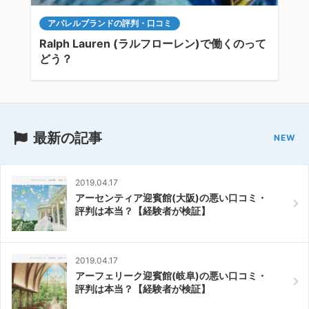
アパレルブランドの評判・口コミ
Ralph Lauren (ラルフローレン)で働くのって
どう？
最新の記事
2019.04.17
アーセンティア迎賓館(大阪)の悪い口コミ・
評判は本当？【経験者が検証】
2019.04.17
アーフェリーク迎賓館(岐阜)の悪い口コミ・
評判は本当？【経験者が検証】