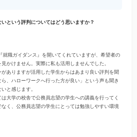
ないという評判についてはどう思いますか？
『就職ガイダンス』を開いてくれていますが、希望者の
を見かけません。実際に私も活用しませんでした。
ーがありますが活用した学生からはあまり良い評判を聞
なら、ハローワークへ行った方が良い」という声も聞き
ないと感じます。
ては大学の校舎で公務員志望の学生への講義を行ってく
でなく、公務員志望の学生にとっては勉強しやすい環境