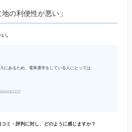
立地の利便性が悪い」
さい。
ころにあるため、電車通学をしている人にとっては、
detail/id/3207
口コミ・評判に対し、どのように感じますか？