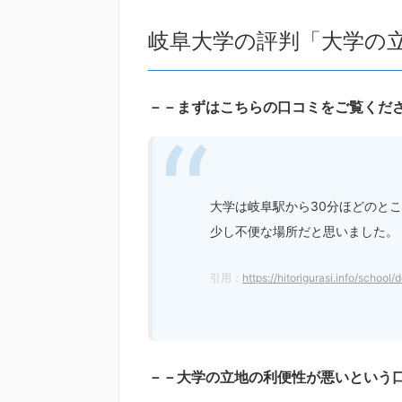
岐阜大学の評判「大学の
－－まずはこちらの口コミをご覧くだ
大学は岐阜駅から30分ほどのと
少し不便な場所だと思いました。
引用：
https://hitorigurasi.info/school/
－－大学の立地の利便性が悪いという