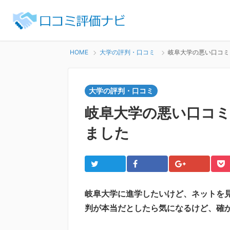
HOME
大学の評判・口コミ
岐阜大学の悪い口コミ
大学の評判・口コミ
岐阜大学の悪い口コミ
ました
Twitter
Facebook
Google+
Po
岐阜大学に進学したいけど、ネットを
判が本当だとしたら気になるけど、確