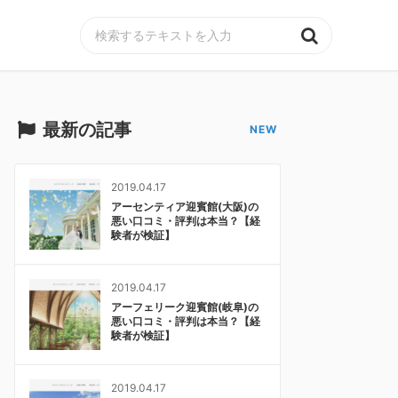
MENU
最新の記事
2019.04.17
アーセンティア迎賓館(大阪)の
悪い口コミ・評判は本当？【経
験者が検証】
2019.04.17
アーフェリーク迎賓館(岐阜)の
悪い口コミ・評判は本当？【経
験者が検証】
2019.04.17