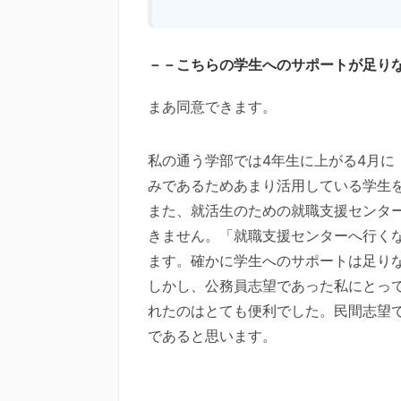
－－こちらの学生へのサポートが足り
まあ同意できます。
私の通う学部では4年生に上がる4月に
みであるためあまり活用している学生
また、就活生のための就職支援センタ
きません。「就職支援センターへ行く
ます。確かに学生へのサポートは足り
しかし、公務員志望であった私にとっ
れたのはとても便利でした。民間志望
であると思います。