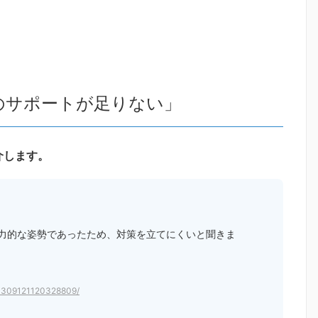
のサポートが足りない」
介します。
力的な姿勢であったため、対策を立てにくいと聞きま
200309121120328809/