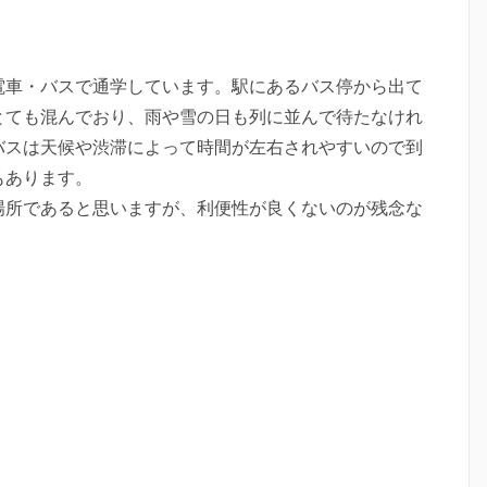
電車・バスで通学しています。駅にあるバス停から出て
とても混んでおり、雨や雪の日も列に並んで待たなけれ
バスは天候や渋滞によって時間が左右されやすいので到
もあります。
場所であると思いますが、利便性が良くないのが残念な