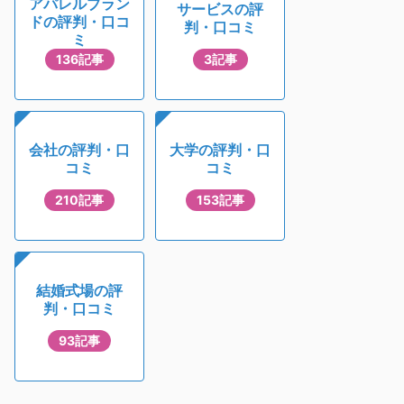
アパレルブラン
サービスの評
ドの評判・口コ
判・口コミ
ミ
136記事
3記事
会社の評判・口
大学の評判・口
コミ
コミ
210記事
153記事
結婚式場の評
判・口コミ
93記事