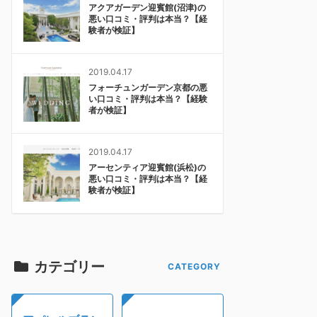
アクアガーデン迎賓館(沼津)の
悪い口コミ・評判は本当？【経
験者が検証】
2019.04.17
フォーチュンガーデン京都の悪
い口コミ・評判は本当？【経験
者が検証】
2019.04.17
アーセンティア迎賓館(浜松)の
悪い口コミ・評判は本当？【経
験者が検証】
カテゴリー