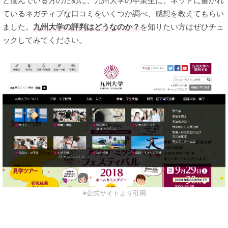
と悩んでいる方のために、九州大学の卒業生に、ネットに書かれ
ているネガティブな口コミをいくつか調べ、感想を教えてもらい
ました。
九州大学の評判はどうなのか？
を知りたい方はぜひチェ
ックしてみてください。
※公式サイトより引用