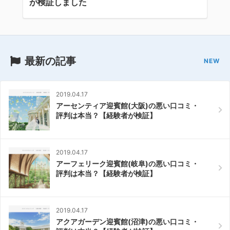
が検証しました
最新の記事
2019.04.17
アーセンティア迎賓館(大阪)の悪い口コミ・
評判は本当？【経験者が検証】
2019.04.17
アーフェリーク迎賓館(岐阜)の悪い口コミ・
評判は本当？【経験者が検証】
2019.04.17
アクアガーデン迎賓館(沼津)の悪い口コミ・