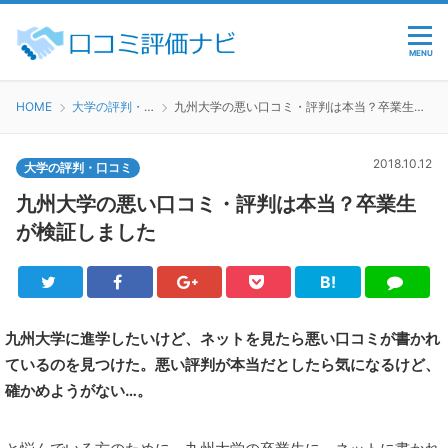
MENU
HOME
大学の評判・口コミ
九州大学の悪い口コミ・評判は本当？卒業生が検証しました
2018.10.12
大学の評判・口コミ
九州大学の悪い口コミ・評判は本当？卒業生
が検証しました
B!
Twitter
Facebook
Google+
Pocket
は
LINE
て
ブ
九州大学に進学したいけど、ネットを見たら悪い口コミが書かれ
ているのを見つけた。悪い評判が本当だとしたら気になるけど、
確かめようがない…。