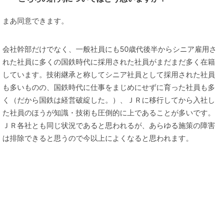
まあ同意できます。
会社幹部だけでなく、一般社員にも50歳代後半からシニア雇用さ
れた社員に多くの国鉄時代に採用された社員がまだまだ多く在籍
しています。技術継承と称してシニア社員として採用された社員
も多いものの、国鉄時代に仕事をまじめにせずに育った社員も多
く（だから国鉄は経営破綻した。）、ＪＲに移行してから入社し
た社員のほうが知識・技術も圧倒的に上であることが多いです。
ＪＲ各社とも同じ状況であると思われるが、あらゆる施策の障害
は排除できると思うので今以上によくなると思われます。