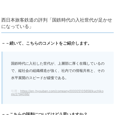
西日本旅客鉄道の評判「国鉄時代の入社世代が足かせ
になっている」
－－続いて、こちらのコメントをご紹介します。
国鉄時代に入社した世代が、上層部に厚く在職しているの
で、縦社会の組織構造が強く、社内での情報共有と、その
水平展開のスピードが緩慢である。
引用：
https://en-hyouban.com/company/00005105658/kuchiko
mi/2794066/
－－こちらの評判についてはどう思いますか？