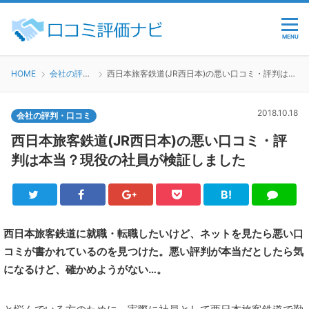
MENU
HOME
会社の評判・口コミ
西日本旅客鉄道(JR西日本)の悪い口コミ・評判は本当？現役の社員が検証しました
2018.10.18
会社の評判・口コミ
西日本旅客鉄道(JR西日本)の悪い口コミ・評
判は本当？現役の社員が検証しました
B!
Twitter
Facebook
Google+
Pocket
は
LINE
て
ブ
西日本旅客鉄道に就職・転職したいけど、ネットを見たら悪い口
コミが書かれているのを見つけた。悪い評判が本当だとしたら気
になるけど、確かめようがない…。