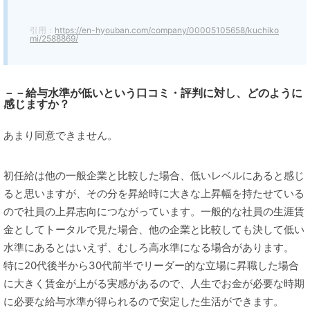
引用：
https://en-hyouban.com/company/00005105658/kuchiko
mi/2588869/
－－給与水準が低いという口コミ・評判に対し、どのように
感じますか？
あまり同意できません。
初任給は他の一般企業と比較した場合、低いレベルにあると感じ
ると思いますが、その分を昇給時に大きな上昇幅を持たせている
ので社員の上昇志向につながっています。一般的な社員の生涯賃
金としてトータルで見た場合、他の企業と比較しても決して低い
水準にあるとはいえず、むしろ高水準になる場合があります。
特に20代後半から30代前半でリーダー的な立場に昇職した場合
に大きく賃金が上がる実感があるので、人生でお金が必要な時期
に必要な給与水準が得られるので安定した生活ができます。