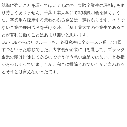
就職に強いことを謳ってはいるものの、実際卒業生の評判はあま
り芳しくありません。千葉工業大学にて就職説明会を開くよう
な、卒業生を採用する意欲のある企業は一定数あります。そうで
ない企業の採用選考を受ける時、千葉工業大学の卒業生であるこ
とが有利に働くことはあまり無いと思います。
OB・OBからのリクルートも、各研究室に全シーズン通して1回
ずつといった感じでした。大学側が企業に目を通して、ブラック
企業の類は排除してあるのでそうそう悪い企業ではない、と教授
がおっしゃっていましたが、完全に排除されていたかと言われる
とそうとは言えなかったです。