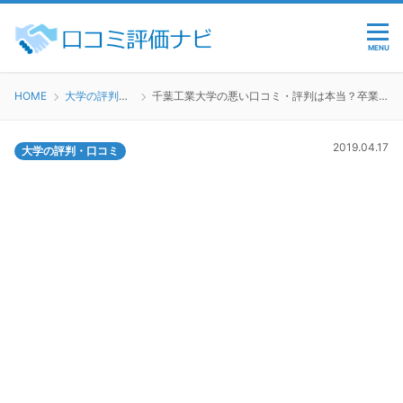
MENU
HOME
大学の評判・口コミ
千葉工業大学の悪い口コミ・評判は本当？卒業生が検証しました
2019.04.17
大学の評判・口コミ