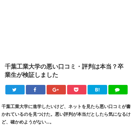
千葉工業大学の悪い口コミ・評判は本当？卒
業生が検証しました
B!
Twitter
Facebook
Google+
Pocket
は
LINE
て
ブ
千葉工業大学に進学したいけど、ネットを見たら悪い口コミが書
かれているのを見つけた。悪い評判が本当だとしたら気になるけ
ど、確かめようがない…。