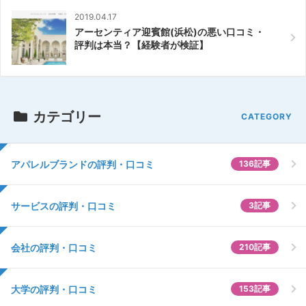
2019.04.17
アーセンティア迎賓館(浜松)の悪い口コミ・
評判は本当？【経験者が検証】
カテゴリー
アパレルブランドの評判・口コミ
136記事
サービスの評判・口コミ
3記事
会社の評判・口コミ
210記事
大学の評判・口コミ
153記事