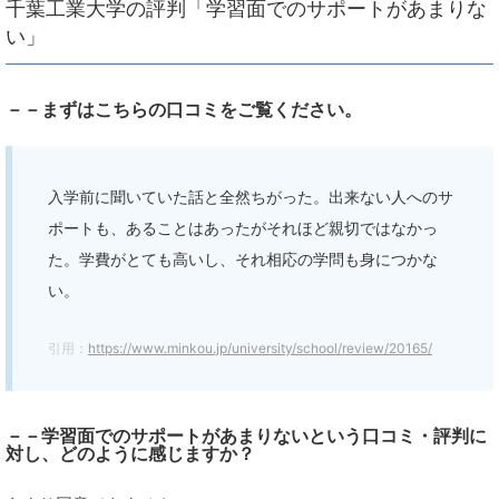
千葉工業大学の評判「学習面でのサポートがあまりな
い」
－－まずはこちらの口コミをご覧ください。
入学前に聞いていた話と全然ちがった。出来ない人へのサ
ポートも、あることはあったがそれほど親切ではなかっ
た。学費がとても高いし、それ相応の学問も身につかな
い。
引用：
https://www.minkou.jp/university/school/review/20165/
－－学習面でのサポートがあまりないという口コミ・評判に
対し、どのように感じますか？