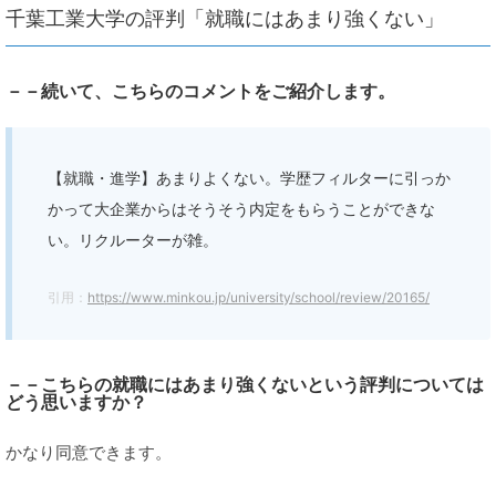
千葉工業大学の評判「就職にはあまり強くない」
－－続いて、こちらのコメントをご紹介します。
【就職・進学】あまりよくない。学歴フィルターに引っか
かって大企業からはそうそう内定をもらうことができな
い。リクルーターが雑。
引用：
https://www.minkou.jp/university/school/review/20165/
－－こちらの就職にはあまり強くないという評判については
どう思いますか？
かなり同意できます。