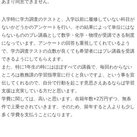
あまり同意できません。
入学時に学力調査のテストと、入学以前に履修していない科目が
ないかどうかのアンケートを行い、その結果によって単位にはな
らないもののプレ講義として数学・化学・物理が受講できる制度
になっています。アンケートの回答も重視してくれているよう
で、学力調査テストの点数が良くても希望者にはプレ講義を受講
できるようにしてもらえます。
また、特に1年生の時にはほぼすべての講義で、毎回わからない
ところは教務課の学習指導室に行くと良いですよ、という事を宣
伝してくれるので、自分で行動を起こす意思さえあるならば学習
支援は充実している方だと思います。
学費に関しては、高いと思います。在籍年数×2万円ずつ、無条
件で上乗せされていきます。そのため、留年すると人よりも少し
多く学費を支払うことになります。