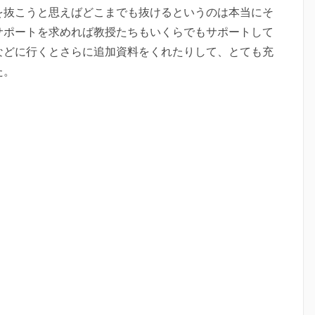
を抜こうと思えばどこまでも抜けるというのは本当にそ
サポートを求めれば教授たちもいくらでもサポートして
などに行くとさらに追加資料をくれたりして、とても充
た。