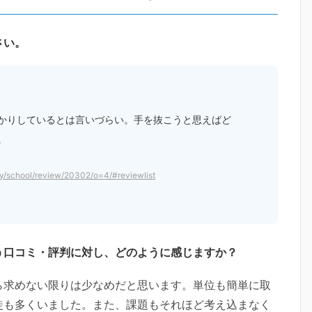
さい。
かりしているとは言いづらい。手を抜こうと思えばど
。
ty/school/review/20302/o=4/#reviewlist
う口コミ・評判に対し、どのように感じますか？
ら求めない限りは少なめだと思います。単位も簡単に取
徒も多くいました。また、課題もそれほど考え込まなく