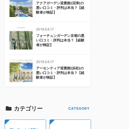
アクアガーデン迎賓館(沼津)の
悪い口コミ・評判は本当？【経
験者が検証】
2019.04.17
フォーチュンガーデン京都の悪
い口コミ・評判は本当？【経験
者が検証】
2019.04.17
アーセンティア迎賓館(浜松)の
悪い口コミ・評判は本当？【経
験者が検証】
カテゴリー