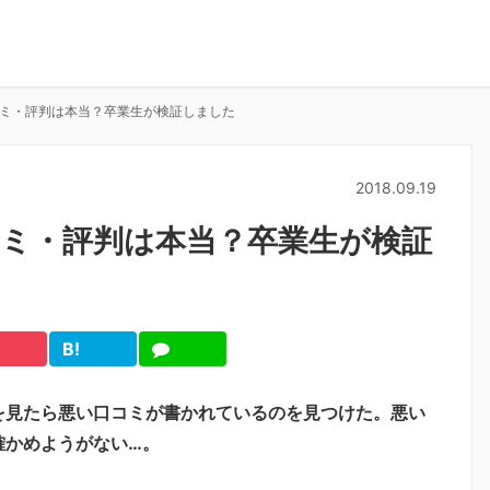
ミ・評判は本当？卒業生が検証しました
2018.09.19
ミ・評判は本当？卒業生が検証
B!
cket
は
LINE
て
ブ
を見たら悪い口コミが書かれているのを見つけた。悪い
確かめようがない…。