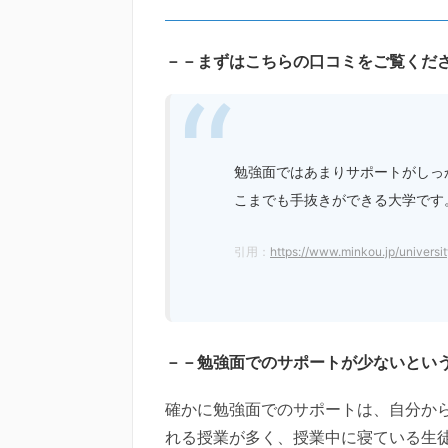
－－まずはこちらの口コミをご覧くだ
勉強面ではあまりサポートがしっ
こまでも手抜きができる大学です
引用：
https://www.minkou.jp/universi
－－勉強面でのサポートが少ないとい
確かに勉強面でのサポートは、自分か
れる授業が多く、授業中に寝ている生