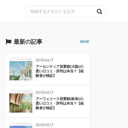
MENU
最新の記事
2019.04.17
アーセンティア迎賓館(大阪)の
悪い口コミ・評判は本当？【経
験者が検証】
2019.04.17
アーフェリーク迎賓館(岐阜)の
悪い口コミ・評判は本当？【経
験者が検証】
2019.04.17