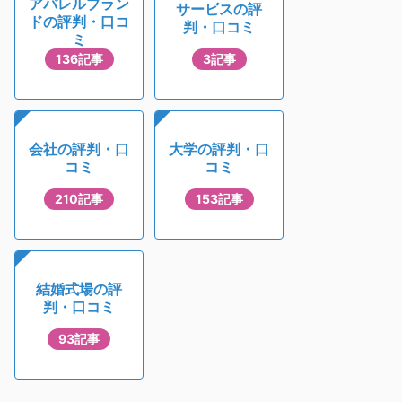
アパレルブラン
サービスの評
ドの評判・口コ
判・口コミ
ミ
136記事
3記事
会社の評判・口
大学の評判・口
コミ
コミ
210記事
153記事
結婚式場の評
判・口コミ
93記事