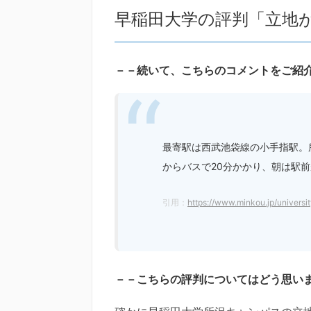
早稲田大学の評判「立地
－－続いて、こちらのコメントをご紹
最寄駅は西武池袋線の小手指駅。
からバスで20分かかり、朝は駅
引用：
https://www.minkou.jp/universi
－－こちらの評判についてはどう思い