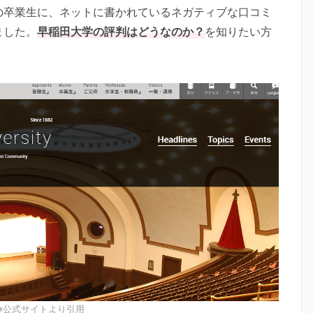
の卒業生に、ネットに書かれているネガティブな口コミ
ました。
早稲田大学の評判はどうなのか？
を知りたい方
※公式サイトより引用