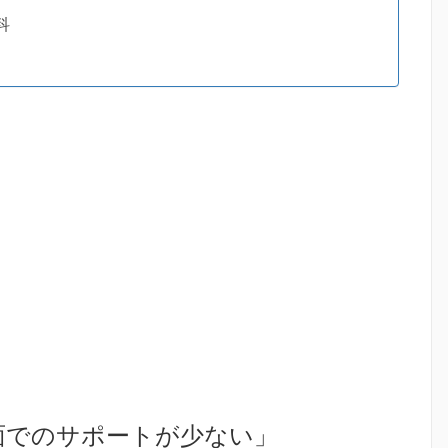
科
面でのサポートが少ない」