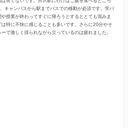
地は良くないです。所沢駅に行けばご飯を食べるところ
て、キャンパスから駅までバスでの移動が必須です。学バ
間や授業が終わってすぐに帰ろうとするととても混みま
は特に不快に感じることも多いです。さらに20分やそ
ゅーで激しく揺られながら立っているのは疲れました。