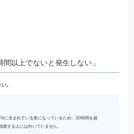
0時間以上でないと発生しない」
さい。
給与に含まれている形になっているため、30時間を超
残業する人には向いていません。