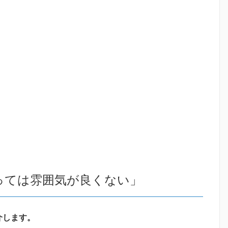
っては雰囲気が良くない」
介します。