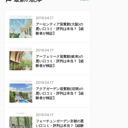
2019.04.17
アーセンティア迎賓館(大阪)の
悪い口コミ・評判は本当？【経
験者が検証】
2019.04.17
アーフェリーク迎賓館(岐阜)の
悪い口コミ・評判は本当？【経
験者が検証】
2019.04.17
アクアガーデン迎賓館(沼津)の
悪い口コミ・評判は本当？【経
験者が検証】
2019.04.17
フォーチュンガーデン京都の悪
い口コミ・評判は本当？【経験