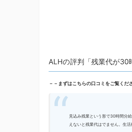
ALHの評判「残業代が3
－－まずはこちらの口コミをご覧くだ
見込み残業という形で30時間分
えないと残業代はでません。生活