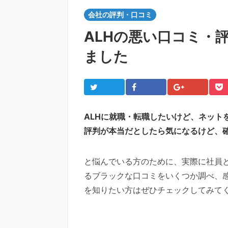
会社の評判・口コミ
ALHの悪い口コミ・
ました
Twitter
Facebook
Google+
Po
ALHに就職・転職したいけど、ネット
評判が本当だとしたら気になるけど、
と悩んでいる方のために、実際に社員と
るブラックな口コミをいくつか調べ、
を知りたい方はぜひチェックしてみて