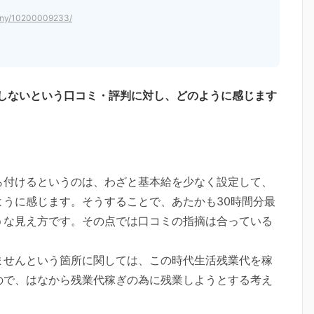
any/10200009233/
生しないという口コミ・評判に対し、どのように感じます
ら付けるというのは、わざと基本給を少なく設定して、
うに感じます。そうすることで、あたかも30時間分最
うな見え方です。その点では口コミの指摘は合っている
ませんという箇所に関しては、この時代生活残業代を稼
ので、はなから残業代稼ぎの為に残業しようとする考え