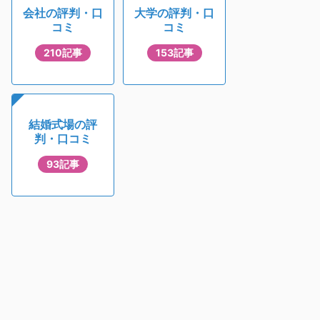
会社の評判・口
大学の評判・口
コミ
コミ
210記事
153記事
結婚式場の評
判・口コミ
93記事