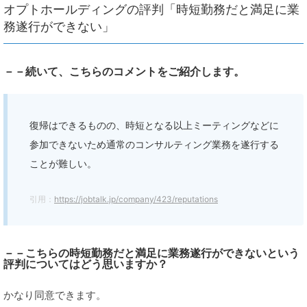
オプトホールディングの評判「時短勤務だと満足に業
務遂行ができない」
－－続いて、こちらのコメントをご紹介します。
復帰はできるものの、時短となる以上ミーティングなどに
参加できないため通常のコンサルティング業務を遂行する
ことが難しい。
引用：
https://jobtalk.jp/company/423/reputations
－－こちらの時短勤務だと満足に業務遂行ができないという
評判についてはどう思いますか？
かなり同意できます。