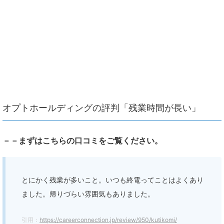
オプトホールディングの評判「残業時間が長い」
－－まずはこちらの口コミをご覧ください。
とにかく残業が多いこと。いつも終電ってことはよくあり
ました。帰りづらい雰囲気もありました。
引用：
https://careerconnection.jp/review/950/kutikomi/