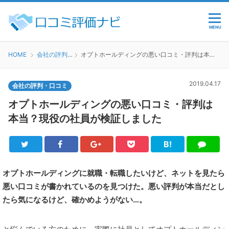
MENU
HOME
会社の評判・口コミ
オプトホールディングの悪い口コミ・評判は本当？現役の社員が検証しました
2019.04.17
会社の評判・口コミ
オプトホールディングの悪い口コミ・評判は
本当？現役の社員が検証しました
B!
Twitter
Facebook
Google+
Pocket
は
LINE
て
ブ
オプトホールディングに就職・転職したいけど、ネットを見たら
悪い口コミが書かれているのを見つけた。悪い評判が本当だとし
たら気になるけど、確かめようがない…。