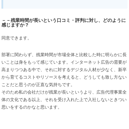
－－残業時間が長いという口コミ・評判に対し、どのように
感じますか？
同意できます。
部署に関わらず、残業時間が市場全体と比較した時に明らかに長
いことは身をもって感じています。インターネット広告の需要が
高まりつつある中で、それに対するデジタル人材が少なく、新卒
から育てるコストやリソースを考えると、どうしても致し方ない
ことだと思うのが正直な気持ちです。
そのため私の会社だけが残業が長いというより、広告代理事業全
体の文化である以上、それを受け入れた上で入社しないときつい
思いをするのかなと思います。