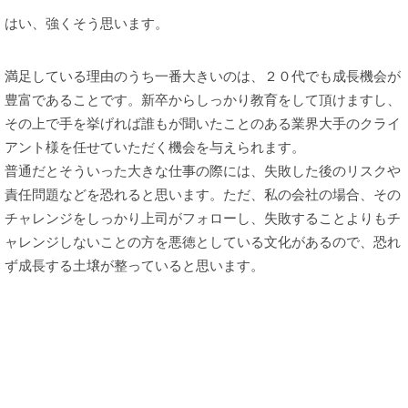
はい、強くそう思います。
満足している理由のうち一番大きいのは、２０代でも成長機会が
豊富であることです。新卒からしっかり教育をして頂けますし、
その上で手を挙げれば誰もが聞いたことのある業界大手のクライ
アント様を任せていただく機会を与えられます。
普通だとそういった大きな仕事の際には、失敗した後のリスクや
責任問題などを恐れると思います。ただ、私の会社の場合、その
チャレンジをしっかり上司がフォローし、失敗することよりもチ
ャレンジしないことの方を悪徳としている文化があるので、恐れ
ず成長する土壌が整っていると思います。