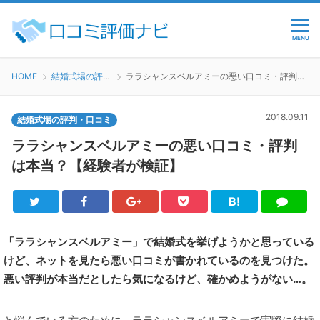
MENU
HOME
結婚式場の評判・口コミ
ララシャンスベルアミーの悪い口コミ・評判は本当？【経験者が検証】
2018.09.11
結婚式場の評判・口コミ
ララシャンスベルアミーの悪い口コミ・評判
は本当？【経験者が検証】
B!
Twitter
Facebook
Google+
Pocket
は
LINE
て
ブ
「ララシャンスベルアミー」で結婚式を挙げようかと思っている
けど、ネットを見たら悪い口コミが書かれているのを見つけた。
悪い評判が本当だとしたら気になるけど、確かめようがない…。