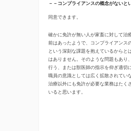
－－コンプライアンスの概念がないと
同意できます。
確かに免許が無い人が家畜に対して治
前はあったようで、コンプライアンス
という深刻な課題を抱えているからと
はありません。そのような問題もあり
行う、または獣医師の指示を仰ぎ適切
職員の意識としては広く拡散されてい
治療以外にも免許が必要な業務はたく
いると思います。