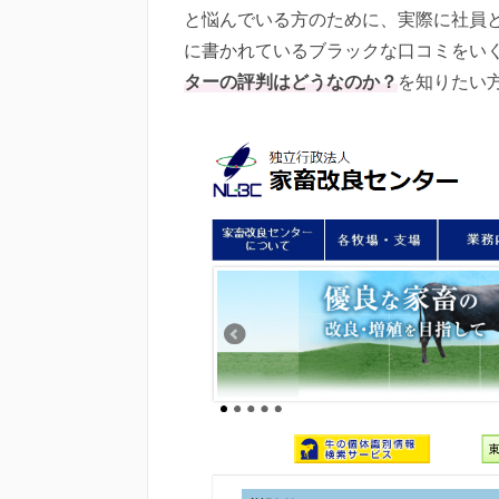
と悩んでいる方のために、実際に社員
に書かれているブラックな口コミをい
ターの評判はどうなのか？
を知りたい