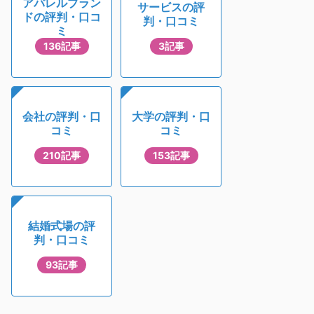
アパレルブラン
サービスの評
ドの評判・口コ
判・口コミ
ミ
136記事
3記事
会社の評判・口
大学の評判・口
コミ
コミ
210記事
153記事
結婚式場の評
判・口コミ
93記事