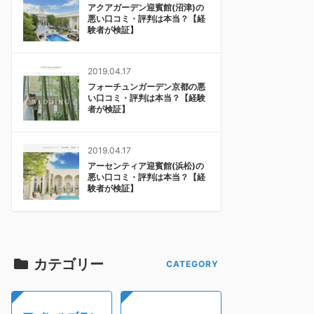
アクアガーデン迎賓館(沼津)の
悪い口コミ・評判は本当？【経
験者が検証】
2019.04.17
フォーチュンガーデン京都の悪
い口コミ・評判は本当？【経験
者が検証】
2019.04.17
アーセンティア迎賓館(浜松)の
悪い口コミ・評判は本当？【経
験者が検証】
カテゴリー