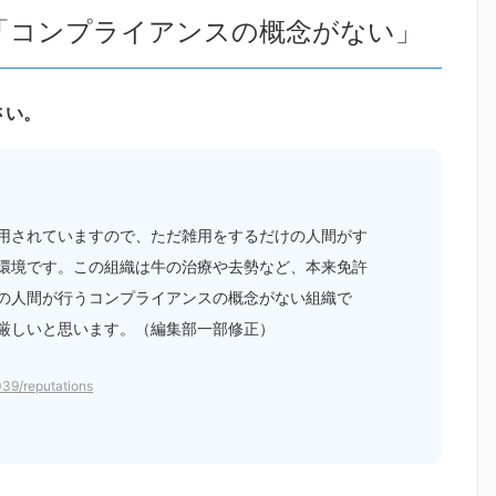
「コンプライアンスの概念がない」
さい。
用されていますので、ただ雑用をするだけの人間がす
環境です。この組織は牛の治療や去勢など、本来免許
の人間が行うコンプライアンスの概念がない組織で
厳しいと思います。（編集部一部修正）
039/reputations