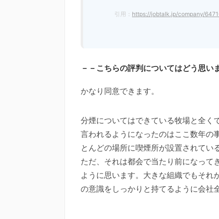
引用：
https://jobtalk.jp/company/647
－－こちらの評判についてはどう思い
かなり同意できます。
分煙についてはできている牧場と全く
言われるようになったのはここ数年の
とんどの場所に喫煙所が設置されてい
ただ、それは都会で当たり前になって
ように思います。大きな組織でもそれ
の意識をしっかりと持てるように会社