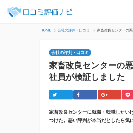
HOME
会社の評判・口コミ
家畜改良センターの悪
会社の評判・口コミ
家畜改良センターの
社員が検証しました
Twitter
Facebook
Google+
Po
家畜改良センターに就職・転職したい
つけた。悪い評判が本当だとしたら気