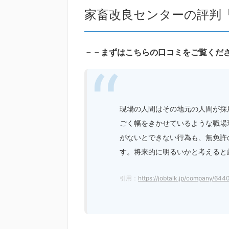
家畜改良センターの評判
－－まずはこちらの口コミをご覧くだ
現場の人間はその地元の人間が採
ごく幅をきかせているような職場
がないとできない行為も、無免許
す。将来的に明るいかと考えると
引用：
https://jobtalk.jp/company/644