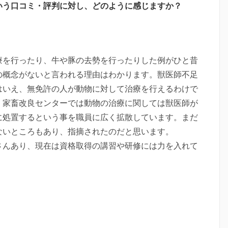
いう口コミ・評判に対し、どのように感じますか？
療を行ったり、牛や豚の去勢を行ったりした例がひと昔
の概念がないと言われる理由はわかります。獣医師不足
はいえ、無免許の人が動物に対して治療を行えるわけで
、家畜改良センターでは動物の治療に関しては獣医師が
に処置するという事を職員に広く拡散しています。まだ
ないところもあり、指摘されたのだと思います。
さんあり、現在は資格取得の講習や研修には力を入れて