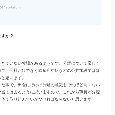
108/reputations
ますか？
できていない牧場があるようです。分煙について厳しく
事で、会社だけでなく飲食店や駅などの公共施設ではほ
ると思います。
きた事で、田舎に行けば分煙の意識もそれほど高くない
が当てはまるように思いますので、これから職員が分煙
全体で取り組んでいかなければならないと思います。