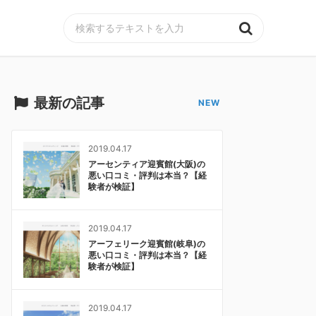
MENU
最新の記事
2019.04.17
アーセンティア迎賓館(大阪)の
悪い口コミ・評判は本当？【経
験者が検証】
2019.04.17
アーフェリーク迎賓館(岐阜)の
悪い口コミ・評判は本当？【経
験者が検証】
2019.04.17