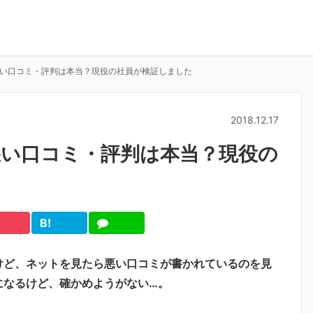
い口コミ・評判は本当？現役の社員が検証しました
2018.12.17
悪い口コミ・評判は本当？現役の
B!
cket
は
LINE
て
ブ
けど、ネットを見たら悪い口コミが書かれているのを見
になるけど、確かめようがない…。