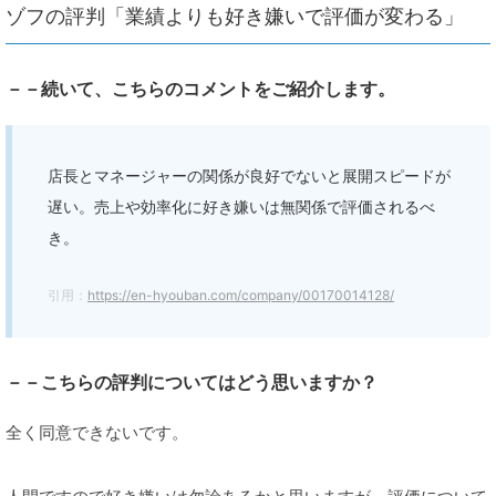
ゾフの評判「業績よりも好き嫌いで評価が変わる」
－－続いて、こちらのコメントをご紹介します。
店長とマネージャーの関係が良好でないと展開スピードが
遅い。売上や効率化に好き嫌いは無関係で評価されるべ
き。
引用：
https://en-hyouban.com/company/00170014128/
－－こちらの評判についてはどう思いますか？
全く同意できないです。