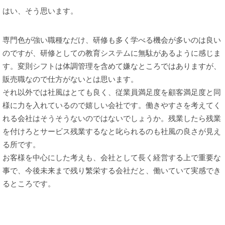
はい、そう思います。
専門色が強い職種なだけ、研修も多く学べる機会が多いのは良い
のですが、研修としての教育システムに無駄があるように感じま
す。変則シフトは体調管理を含めて嫌なところではありますが、
販売職なので仕方がないとは思います。
それ以外では社風はとても良く、従業員満足度を顧客満足度と同
様に力を入れているので嬉しい会社です。働きやすさを考えてく
れる会社はそうそうないのではないでしょうか。残業したら残業
を付けろとサービス残業するなと叱られるのも社風の良さが見え
る所です。
お客様を中心にした考えも、会社として長く経営する上で重要な
事で、今後未来まで残り繁栄する会社だと、働いていて実感でき
るところです。