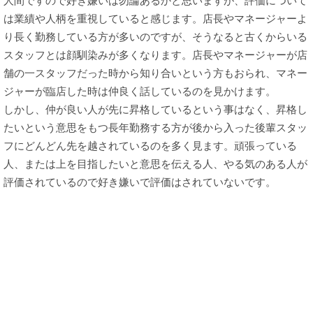
人間ですので好き嫌いは勿論あるかと思いますが、評価について
は業績や人柄を重視していると感じます。店長やマネージャーよ
り長く勤務している方が多いのですが、そうなると古くからいる
スタッフとは顔馴染みが多くなります。店長やマネージャーが店
舗の一スタッフだった時から知り合いという方もおられ、マネー
ジャーが臨店した時は仲良く話しているのを見かけます。
しかし、仲が良い人が先に昇格しているという事はなく、昇格し
たいという意思をもつ長年勤務する方が後から入った後輩スタッ
フにどんどん先を越されているのを多く見ます。頑張っている
人、または上を目指したいと意思を伝える人、やる気のある人が
評価されているので好き嫌いで評価はされていないです。