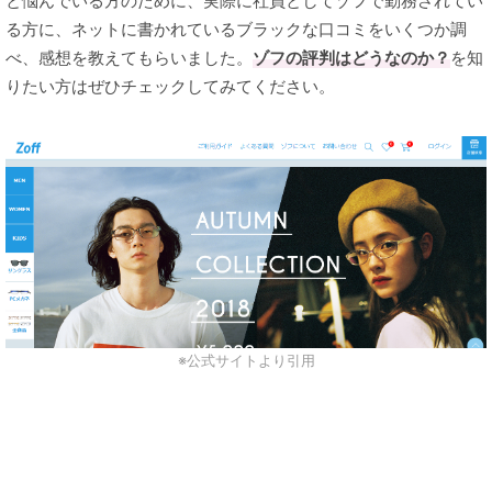
と悩んでいる方のために、実際に社員としてゾフで勤務されてい
る方に、ネットに書かれているブラックな口コミをいくつか調
べ、感想を教えてもらいました。
ゾフの評判はどうなのか？
を知
りたい方はぜひチェックしてみてください。
※公式サイトより引用