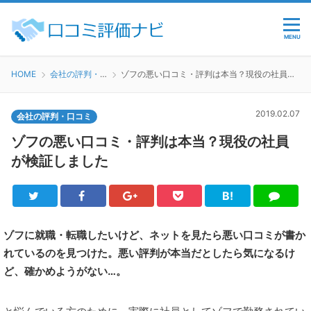
MENU
HOME
会社の評判・口コミ
ゾフの悪い口コミ・評判は本当？現役の社員が検証しました
2019.02.07
会社の評判・口コミ
ゾフの悪い口コミ・評判は本当？現役の社員
が検証しました
B!
Twitter
Facebook
Google+
Pocket
は
LINE
て
ブ
ゾフに就職・転職したいけど、ネットを見たら悪い口コミが書か
れているのを見つけた。悪い評判が本当だとしたら気になるけ
ど、確かめようがない…。