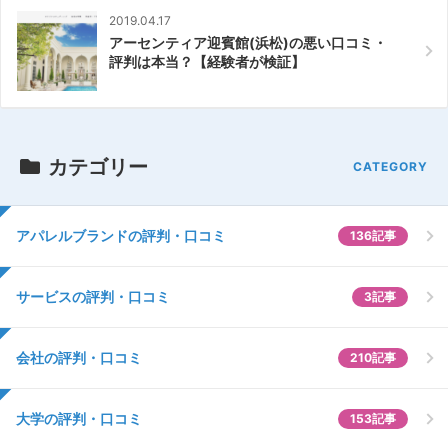
2019.04.17
アーセンティア迎賓館(浜松)の悪い口コミ・
評判は本当？【経験者が検証】
カテゴリー
アパレルブランドの評判・口コミ
136記事
サービスの評判・口コミ
3記事
会社の評判・口コミ
210記事
大学の評判・口コミ
153記事