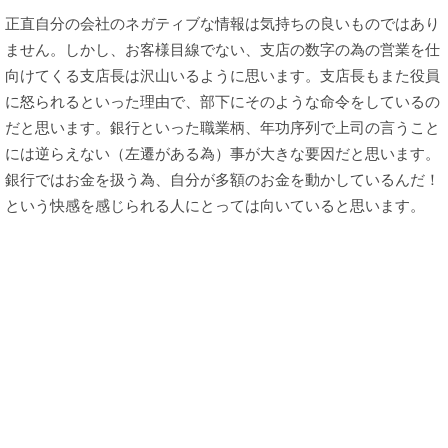
正直自分の会社のネガティブな情報は気持ちの良いものではあり
ません。しかし、お客様目線でない、支店の数字の為の営業を仕
向けてくる支店長は沢山いるように思います。支店長もまた役員
に怒られるといった理由で、部下にそのような命令をしているの
だと思います。銀行といった職業柄、年功序列で上司の言うこと
には逆らえない（左遷がある為）事が大きな要因だと思います。
銀行ではお金を扱う為、自分が多額のお金を動かしているんだ！
という快感を感じられる人にとっては向いていると思います。