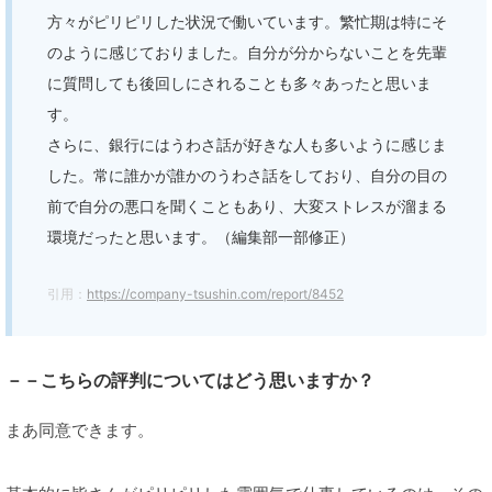
方々がピリピリした状況で働いています。繁忙期は特にそ
のように感じておりました。自分が分からないことを先輩
に質問しても後回しにされることも多々あったと思いま
す。
さらに、銀行にはうわさ話が好きな人も多いように感じま
した。常に誰かが誰かのうわさ話をしており、自分の目の
前で自分の悪口を聞くこともあり、大変ストレスが溜まる
環境だったと思います。（編集部一部修正）
引用：
https://company-tsushin.com/report/8452
－－こちらの評判についてはどう思いますか？
まあ同意できます。