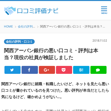
MENU
HOME
会社の評判・口コミ
関西アーバン銀行の悪い口コミ・評判は本当？現役の社員が検証しました
2018.11.02
会社の評判・口コミ
関西アーバン銀行の悪い口コミ・評判は本
当？現役の社員が検証しました
B!
Twitter
Facebook
Google+
Pocket
は
LINE
て
ブ
関西アーバン銀行に就職・転職したいけど、ネットを見たら悪い
口コミが書かれているのを見つけた。悪い評判が本当だとしたら
気になるけど、確かめようがない…。