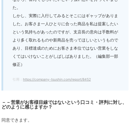
た。
しかし、実際に入行してみるとそこにはギャップがありま
した。お客さま一人ひとりに合った商品を私は提案したい
という気持ちがあったのですが、支店長の意向は手数料が
より多く取れるものや新商品を売ってほしいというもので
あり、目標達成のためにお客さま本位ではない営業をしな
くてはいけないことがしばしばありました。（編集部一部
修正）
引用：
https://company-tsushin.com/report/8452
－－営業がお客様目線ではないという口コミ・評判に対し、
どのように感じますか？
同意できます。