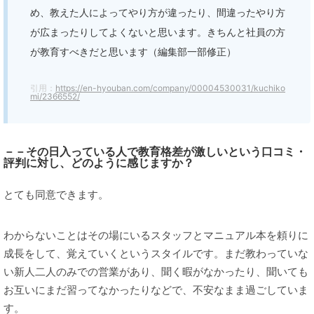
め、教えた人によってやり方が違ったり、間違ったやり方
が広まったりしてよくないと思います。きちんと社員の方
が教育すべきだと思います（編集部一部修正）
引用：
https://en-hyouban.com/company/00004530031/kuchiko
mi/2366552/
－－その日入っている人で教育格差が激しいという口コミ・
評判に対し、どのように感じますか？
とても同意できます。
わからないことはその場にいるスタッフとマニュアル本を頼りに
成長をして、覚えていくというスタイルです。まだ教わっていな
い新人二人のみでの営業があり、聞く暇がなかったり、聞いても
お互いにまだ習ってなかったりなどで、不安なまま過ごしていま
す。