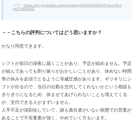
引用：
https://en-hyouban.com/company/00004530031/kuchiko
mi/2366546/
－－こちらの評判についてはどう思いますか？
かなり同意できます。
シフトが前日の深夜に届くことがあり、予定が組めません。予定
が組んであっても割り振りがおかしいことがあり、休めない時間
帯の休みを必須でとるように等威圧感があります。ギリギリにシ
フトが出るので、当日の出勤を交代してくれないかという相談も
ぎりぎりになるため、休ませてあげられないことも増えてくる
が、交代できる人がまずいません。
人手不足が深刻化していて、誰も責任者がいない状態での営業が
あることで不安要素が強く、やめていく方もいます。