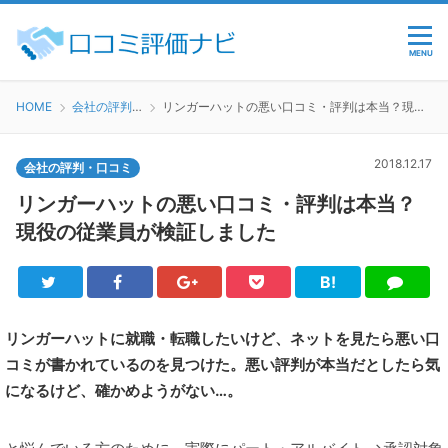
MENU
HOME
会社の評判・口コミ
リンガーハットの悪い口コミ・評判は本当？現役の従業員が検証しました
2018.12.17
会社の評判・口コミ
リンガーハットの悪い口コミ・評判は本当？
現役の従業員が検証しました
B!
Twitter
Facebook
Google+
Pocket
は
LINE
て
ブ
リンガーハットに就職・転職したいけど、ネットを見たら悪い口
コミが書かれているのを見つけた。悪い評判が本当だとしたら気
になるけど、確かめようがない…。