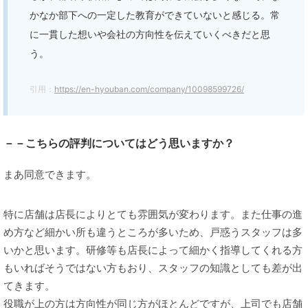
かなか部下への一定した教育ができていないと感じる。常
に一貫した想いや会社の方向性を伝えていくべきだと思
う。
引用：
https://en-hyouban.com/company/10098599726/
－－こちらの評判についてはどう思いますか？
まあ同意できます。
特に店舗は店長によりとても雰囲気が変わります。また仕事の進
め方など細かい所も違うところが多いため、戸惑うスタッフは多
いかと思います。研修等も店長によって細かく指導してくれる方
もいればそうではない方もおり、スタッフの知識としても差が出
てきます。
役職が上の方は方向性が同じ方がほとんどですが、上司でも店舗