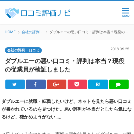
MENU
HOME
会社の評判・口コミ
ダブルエーの悪い口コミ・評判は本当？現役の従業員が検証しました
2018.09.25
会社の評判・口コミ
ダブルエーの悪い口コミ・評判は本当？現役
の従業員が検証しました
B!
Twitter
Facebook
Google+
Pocket
は
LINE
て
ブ
ダブルエーに就職・転職したいけど、ネットを見たら悪い口コミ
が書かれているのを見つけた。悪い評判が本当だとしたら気にな
るけど、確かめようがない…。