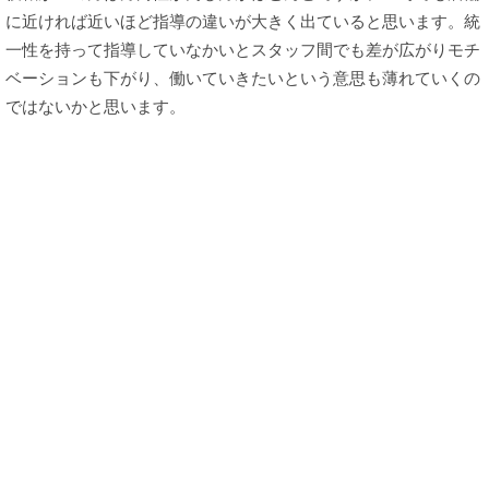
に近ければ近いほど指導の違いが大きく出ていると思います。統
一性を持って指導していなかいとスタッフ間でも差が広がりモチ
ベーションも下がり、働いていきたいという意思も薄れていくの
ではないかと思います。