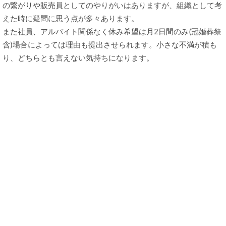
の繋がりや販売員としてのやりがいはありますが、組織として考
えた時に疑問に思う点が多々あります。
また社員、アルバイト関係なく休み希望は月2日間のみ(冠婚葬祭
含)場合によっては理由も提出させられます。小さな不満が積も
り、どちらとも言えない気持ちになります。