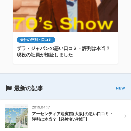
会社の評判・口コミ
ザラ・ジャパンの悪い口コミ・評判は本当？
現役の社員が検証しました
最新の記事
2019.04.17
アーセンティア迎賓館(大阪)の悪い口コミ・
評判は本当？【経験者が検証】