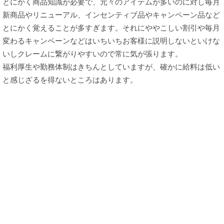
とにかく商品知識が必要で、元々のアイテムが多いのに対し毎月
新商品やリニューアル、インセンティブ品やキャンペーン品など
とにかく覚えることが多すぎます。それにややこしい割引や毎月
変わるキャンペーンなどはいちいちお客様に説明しないといけな
いしクレームに繋がりやすいので常に気が張ります。
福利厚生や勤務体制はきちんとしていますが、確かに給料は低い
と感じざるを得ないところはあります。