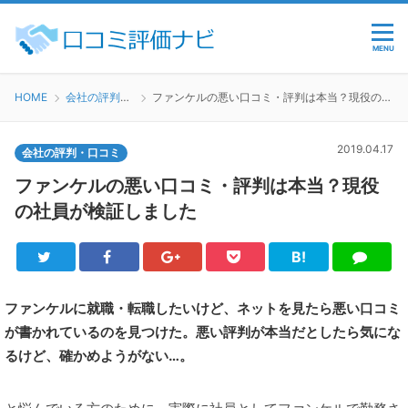
MENU
HOME
会社の評判・口コミ
ファンケルの悪い口コミ・評判は本当？現役の社員が検証しました
2019.04.17
会社の評判・口コミ
ファンケルの悪い口コミ・評判は本当？現役
の社員が検証しました
B!
Twitter
Facebook
Google+
Pocket
は
LINE
て
ブ
ファンケルに就職・転職したいけど、ネットを見たら悪い口コミ
が書かれているのを見つけた。悪い評判が本当だとしたら気にな
るけど、確かめようがない…。