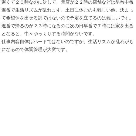
遅くて２０時なのに対して、閉店が２２時の店舗などは早番中番
遅番で生活リズムが乱れます。土日に休むのも難しい他、決まっ
て希望休を出せる訳ではないので予定を立てるのは難しいです。
遅番で帰るのが２３時になるのに次の日早番で７時には家を出る
となると、中々ゆっくりする時間がないです。
仕事内容自体はハードではないのですが、生活リズムが乱れがち
になるので体調管理が大変です。