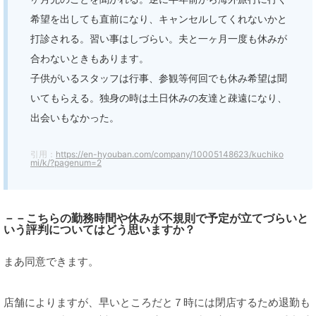
希望を出しても直前になり、キャンセルしてくれないかと
打診される。習い事はしづらい。夫と一ヶ月一度も休みが
合わないときもあります。
子供がいるスタッフは行事、参観等何回でも休み希望は聞
いてもらえる。独身の時は土日休みの友達と疎遠になり、
出会いもなかった。
引用：
https://en-hyouban.com/company/10005148623/kuchiko
mi/k/?pagenum=2
－－こちらの勤務時間や休みが不規則で予定が立てづらいと
いう評判についてはどう思いますか？
まあ同意できます。
店舗によりますが、早いところだと７時には閉店するため退勤も