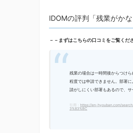
IDOMの評判「残業がか
－－まずはこちらの口コミをご覧くだ
残業の場合は一時間後からつけら
程度では申請できません。部署に
請がしにくい部署もあるので、サ
引用：
https://en-hyouban.com/se
3%83%BC