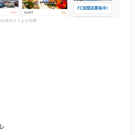
※公式サイトより引用
ル