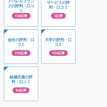
アパレルブラン
サービスの評
ドの評判・口コ
判・口コミ
ミ
136記事
3記事
会社の評判・口
大学の評判・口
コミ
コミ
210記事
153記事
結婚式場の評
判・口コミ
93記事