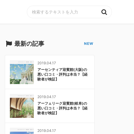
MENU
最新の記事
2019.04.17
アーセンティア迎賓館(大阪)の
悪い口コミ・評判は本当？【経
験者が検証】
2019.04.17
アーフェリーク迎賓館(岐阜)の
悪い口コミ・評判は本当？【経
験者が検証】
2019.04.17