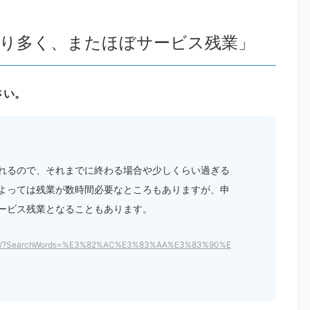
なり多く、またほぼサービス残業」
さい。
れるので、それまでに終わる場合や少しくらい過ぎる
よっては残業が数時間必要なところもありますが、申
ービス残業となることもあります。
arch/?SearchWords=%E3%82%AC%E3%83%AA%E3%83%90%E