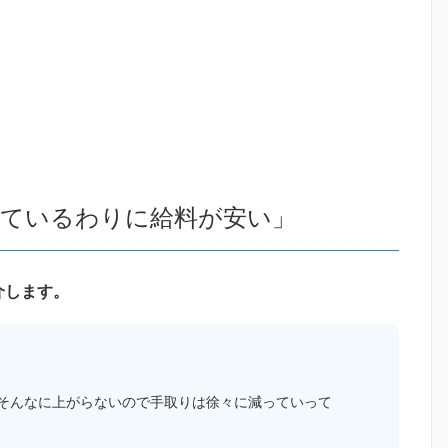
いているわりに給料が安い」
介します。
そんなに上がらないので手取りは徐々に減っていって