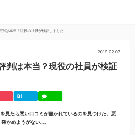
・評判は本当？現役の社員が検証しました
2019.02.07
・評判は本当？現役の社員が検証
B!
cket
は
LINE
て
ブ
トを見たら悪い口コミが書かれているのを見つけた。悪
、確かめようがない…。