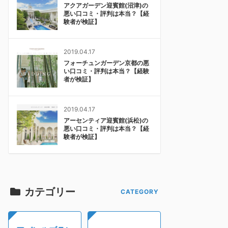
アクアガーデン迎賓館(沼津)の
悪い口コミ・評判は本当？【経
験者が検証】
2019.04.17
フォーチュンガーデン京都の悪
い口コミ・評判は本当？【経験
者が検証】
2019.04.17
アーセンティア迎賓館(浜松)の
悪い口コミ・評判は本当？【経
験者が検証】
カテゴリー