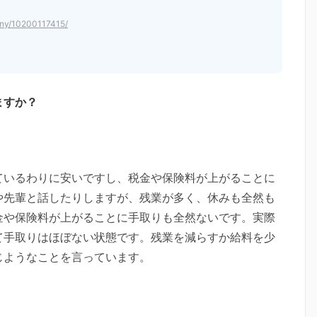
any/10200117415/
ますか？
ているわりに安いですし、税金や保険料が上がることに
や先輩と話したりしますが、残業が多く、休みも全然も
金や保険料が上がることに手取りも全然ないです。実際
て手取りはほぼない状態です。残業を減らすか給料を少
じようなことを言っています。