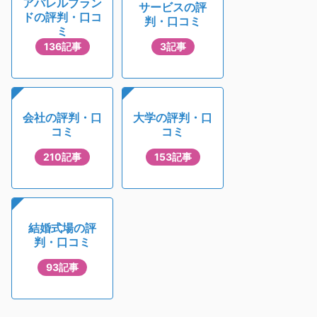
アパレルブラン
サービスの評
ドの評判・口コ
判・口コミ
ミ
136記事
3記事
会社の評判・口
大学の評判・口
コミ
コミ
210記事
153記事
結婚式場の評
判・口コミ
93記事