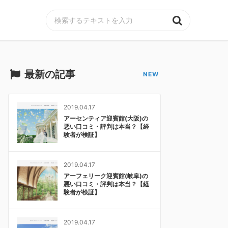
MENU
最新の記事
2019.04.17
アーセンティア迎賓館(大阪)の
悪い口コミ・評判は本当？【経
験者が検証】
2019.04.17
アーフェリーク迎賓館(岐阜)の
悪い口コミ・評判は本当？【経
験者が検証】
2019.04.17