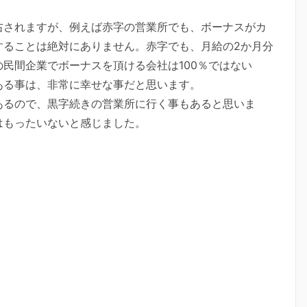
右されますが、例えば赤字の営業所でも、ボーナスがカ
することは絶対にありません。赤字でも、月給の2か月分
民間企業でボーナスを頂ける会社は100％ではない
ある事は、非常に幸せな事だと思います。
あるので、黒字続きの営業所に行く事もあると思いま
はもったいないと感じました。