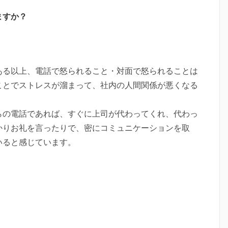
ますか？
ある以上、電話で怒られること・対面で怒られることは
ことでストレスが溜まって、社内の人間関係が悪くなる
らの電話であれば、すぐに上司が代わってくれ、代わっ
かりお礼を言ったりで、密にコミュニケーションを取
いると感じています。