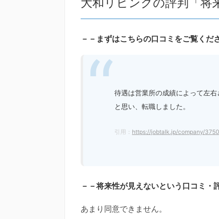
大和リビングの評判「将
－－まずはこちらの口コミをご覧くだ
待遇は営業所の成績によって左右
と思い、転職しました。
引用：
https://jobtalk.jp/company/375
－－将来性が見えないという口コミ・
あまり同意できません。