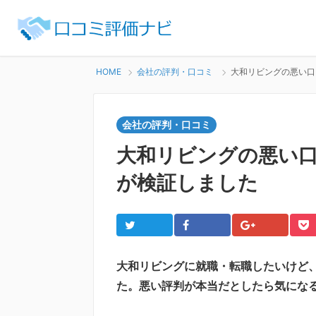
HOME
会社の評判・口コミ
大和リビングの悪い口
会社の評判・口コミ
大和リビングの悪い
が検証しました
Twitter
Facebook
Google+
Po
大和リビングに就職・転職したいけど
た。悪い評判が本当だとしたら気にな