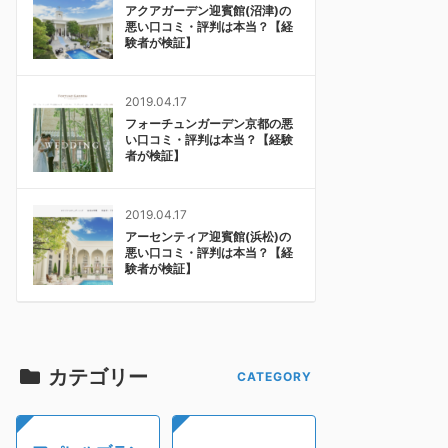
アクアガーデン迎賓館(沼津)の
悪い口コミ・評判は本当？【経
験者が検証】
2019.04.17
フォーチュンガーデン京都の悪
い口コミ・評判は本当？【経験
者が検証】
2019.04.17
アーセンティア迎賓館(浜松)の
悪い口コミ・評判は本当？【経
験者が検証】
カテゴリー