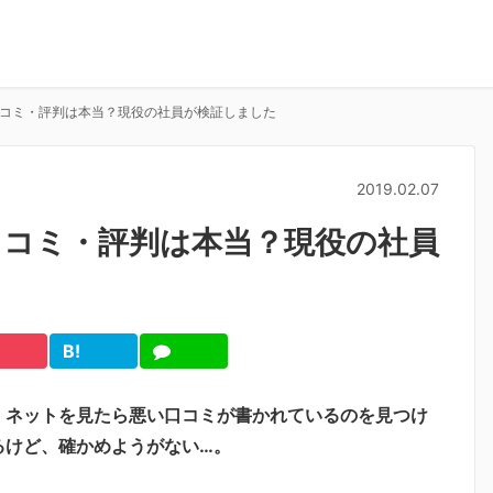
コミ・評判は本当？現役の社員が検証しました
2019.02.07
口コミ・評判は本当？現役の社員
B!
cket
は
LINE
て
ブ
、ネットを見たら悪い口コミが書かれているのを見つけ
るけど、確かめようがない…。