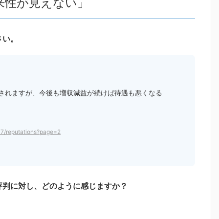
来性が見えない」
さい。
されますが、今後も増収減益が続けば待遇も悪くなる
07/reputations?page=2
評判に対し、どのように感じますか？