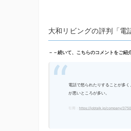
大和リビングの評判「電
－－続いて、こちらのコメントをご紹
電話で怒られたりすることが多く
が悪いところが多い。
引用：
https://jobtalk.jp/company/375