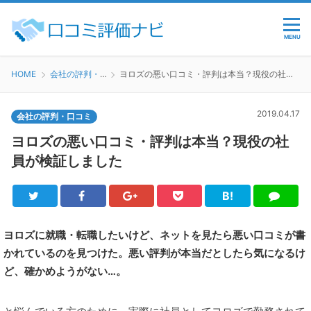
MENU
HOME
会社の評判・口コミ
ヨロズの悪い口コミ・評判は本当？現役の社員が検証しました
2019.04.17
会社の評判・口コミ
ヨロズの悪い口コミ・評判は本当？現役の社
員が検証しました
B!
Twitter
Facebook
Google+
Pocket
は
LINE
て
ブ
ヨロズに就職・転職したいけど、ネットを見たら悪い口コミが書
かれているのを見つけた。悪い評判が本当だとしたら気になるけ
ど、確かめようがない…。