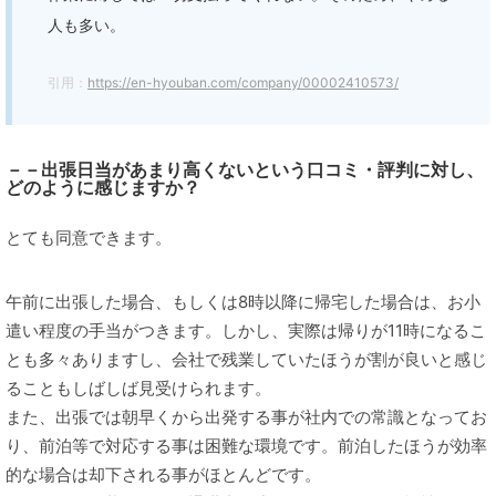
人も多い。
引用：
https://en-hyouban.com/company/00002410573/
－－出張日当があまり高くないという口コミ・評判に対し、
どのように感じますか？
とても同意できます。
午前に出張した場合、もしくは8時以降に帰宅した場合は、お小
遣い程度の手当がつきます。しかし、実際は帰りが11時になるこ
とも多々ありますし、会社で残業していたほうが割が良いと感じ
ることもしばしば見受けられます。
また、出張では朝早くから出発する事が社内での常識となってお
り、前泊等で対応する事は困難な環境です。前泊したほうが効率
的な場合は却下される事がほとんどです。