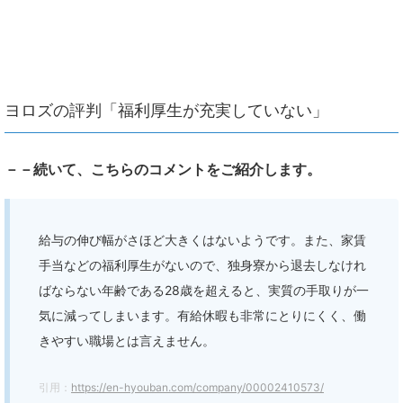
ヨロズの評判「福利厚生が充実していない」
－－続いて、こちらのコメントをご紹介します。
給与の伸び幅がさほど大きくはないようです。また、家賃
手当などの福利厚生がないので、独身寮から退去しなけれ
ばならない年齢である28歳を超えると、実質の手取りが一
気に減ってしまいます。有給休暇も非常にとりにくく、働
きやすい職場とは言えません。
引用：
https://en-hyouban.com/company/00002410573/