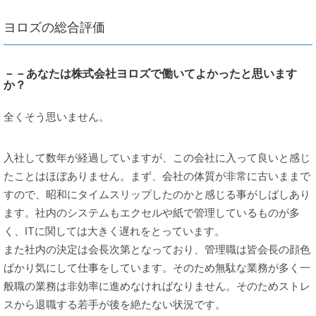
ヨロズの総合評価
－－あなたは株式会社ヨロズで働いてよかったと思います
か？
全くそう思いません。
入社して数年が経過していますが、この会社に入って良いと感じ
たことはほぼありません。まず、会社の体質が非常に古いままで
すので、昭和にタイムスリップしたのかと感じる事がしばしあり
ます。社内のシステムもエクセルや紙で管理しているものが多
く、ITに関しては大きく遅れをとっています。
また社内の決定は会長次第となっており、管理職は皆会長の顔色
ばかり気にして仕事をしています。そのため無駄な業務が多く一
般職の業務は非効率に進めなければなりません。そのためストレ
スから退職する若手が後を絶たない状況です。