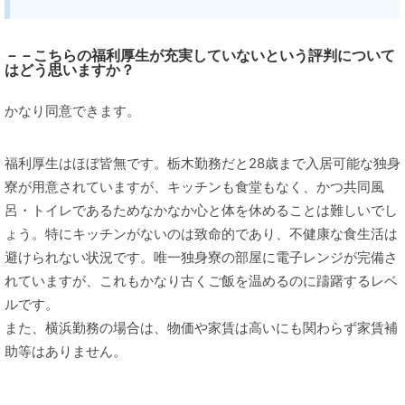
－－こちらの福利厚生が充実していないという評判について
はどう思いますか？
かなり同意できます。
福利厚生はほぼ皆無です。栃木勤務だと28歳まで入居可能な独身
寮が用意されていますが、キッチンも食堂もなく、かつ共同風
呂・トイレであるためなかなか心と体を休めることは難しいでし
ょう。特にキッチンがないのは致命的であり、不健康な食生活は
避けられない状況です。唯一独身寮の部屋に電子レンジが完備さ
れていますが、これもかなり古くご飯を温めるのに躊躇するレベ
ルです。
また、横浜勤務の場合は、物価や家賃は高いにも関わらず家賃補
助等はありません。