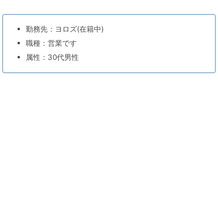
勤務先：ヨロズ(在籍中)
職種：営業です
属性：30代男性