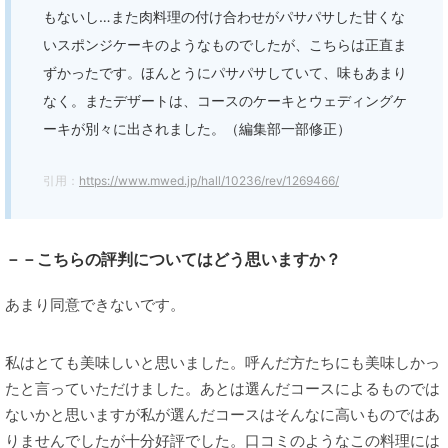
もないし…また肉料理の付け合わせがパサパサした甘くな
いスポンジケーキのようなものでしたが、こちらは正直ま
ずかったです。ほんとうにパサパサしていて、味もあまり
なく。またデザートは、コースのケーキとウェディングケ
ーキが別々に出されました。（編集部一部修正）
引用：
https://www.mwed.jp/hall/10236/rev/1269466/
－－こちらの評判についてはどう思いますか？
あまり同意できないです。
私はとても美味しいと思いました。呼んだ方たちにも美味しかっ
たと言っていただけました。あとは選んだコースによるものでは
ないかと思いますが私が選んだコースはそんなに高いものではあ
りませんでしたが十分好評でした。口コミのようなこの料理には