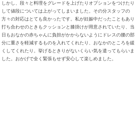
しかし、段々と料理をグレードを上げたりオプションをつけたり
して値段については上がってしまいました。その分スタッフの
方々の対応はとても良かったです。私が妊娠中だったこともあり
打ち合わせのときもクッションと膝掛けが用意されていたり、当
日もおなかの赤ちゃんに負担がかからないようにドレスの腰の部
分に重さを軽減するものを入れてくれたり、おなかのところを緩
くしてくれたり。挙げるときりがないくらい気を遣ってもらいま
した。おかげで全く緊張もせず安心して楽しめました。