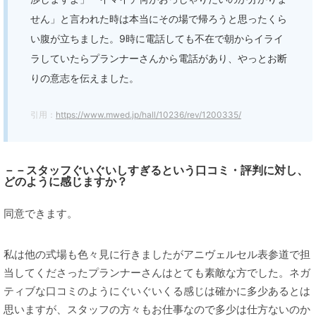
せん」と言われた時は本当にその場で帰ろうと思ったくら
い腹が立ちました。9時に電話しても不在で朝からイライ
ラしていたらプランナーさんから電話があり、やっとお断
りの意志を伝えました。
引用：
https://www.mwed.jp/hall/10236/rev/1200335/
－－スタッフぐいぐいしすぎるという口コミ・評判に対し、
どのように感じますか？
同意できます。
私は他の式場も色々見に行きましたがアニヴェルセル表参道で担
当してくださったプランナーさんはとても素敵な方でした。ネガ
ティブな口コミのようにぐいぐいくる感じは確かに多少あるとは
思いますが、スタッフの方々もお仕事なので多少は仕方ないのか