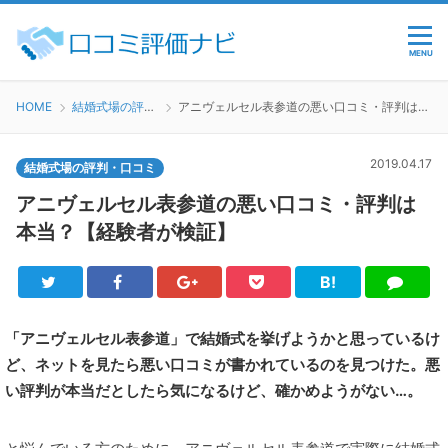
MENU
HOME
結婚式場の評判・口コミ
アニヴェルセル表参道の悪い口コミ・評判は本当？【経験者が検証】
2019.04.17
結婚式場の評判・口コミ
アニヴェルセル表参道の悪い口コミ・評判は
本当？【経験者が検証】
B!
Twitter
Facebook
Google+
Pocket
は
LINE
て
ブ
「アニヴェルセル表参道」で結婚式を挙げようかと思っているけ
ど、ネットを見たら悪い口コミが書かれているのを見つけた。悪
い評判が本当だとしたら気になるけど、確かめようがない…。