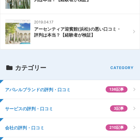
2019.04.17
アーセンティア迎賓館(浜松)の悪い口コミ・
評判は本当？【経験者が検証】
カテゴリー
アパレルブランドの評判・口コミ
136記事
サービスの評判・口コミ
3記事
会社の評判・口コミ
210記事