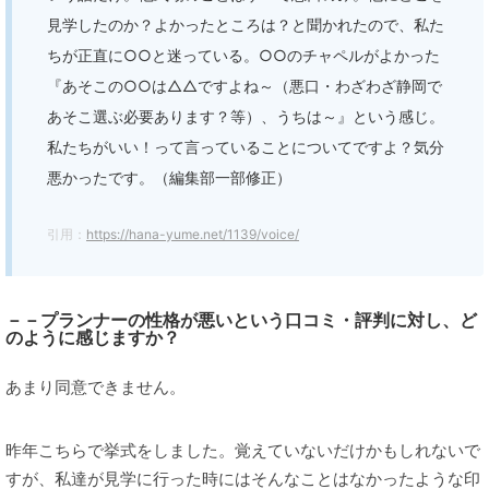
見学したのか？よかったところは？と聞かれたので、私た
ちが正直に○○と迷っている。○○のチャペルがよかった
『あそこの○○は△△ですよね～（悪口・わざわざ静岡で
あそこ選ぶ必要あります？等）、うちは～』という感じ。
私たちがいい！って言っていることについてですよ？気分
悪かったです。（編集部一部修正）
引用：
https://hana-yume.net/1139/voice/
－－プランナーの性格が悪いという口コミ・評判に対し、ど
のように感じますか？
あまり同意できません。
昨年こちらで挙式をしました。覚えていないだけかもしれないで
すが、私達が見学に行った時にはそんなことはなかったような印