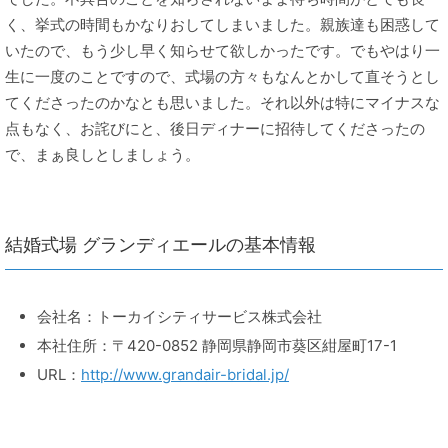
く、挙式の時間もかなりおしてしまいました。親族達も困惑して
いたので、もう少し早く知らせて欲しかったです。でもやはり一
生に一度のことですので、式場の方々もなんとかして直そうとし
てくださったのかなとも思いました。それ以外は特にマイナスな
点もなく、お詫びにと、後日ディナーに招待してくださったの
で、まぁ良しとしましょう。
結婚式場 グランディエールの基本情報
会社名：トーカイシティサービス株式会社
本社住所：〒420-0852 静岡県静岡市葵区紺屋町17-1
URL：
http://www.grandair-bridal.jp/