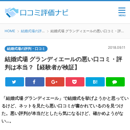
MENU
HOME
結婚式場の評判・口コミ
結婚式場 グランディエールの悪い口コミ・評判は本当？【経験者が検証】
2018.09.11
結婚式場の評判・口コミ
結婚式場 グランディエールの悪い口コミ・評
判は本当？【経験者が検証】
B!
Twitter
Facebook
Google+
Pocket
は
LINE
て
ブ
「結婚式場 グランディエール」で結婚式を挙げようかと思ってい
るけど、ネットを見たら悪い口コミが書かれているのを見つけ
た。悪い評判が本当だとしたら気になるけど、確かめようがな
い…。