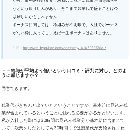
がら、業務過多のままであるのに無理に残業時間を減らそ
うという取り組みがあり、そこまで残業代で盛ることは今
は難しいかもしれません。
ボーナスに関しては、枠組みが不明瞭で、入社でボーナス
がない枠に入ってしまえば一生ボーナスはありません。
引用：
https://en-hyouban.com/company/10105970586/1/
－－給与が平均より低いという口コミ・評判に対し、どのよ
うに感じますか？
同意できます。
残業代がきちんと出ていたということですが、基本給に見込み残
業が含まれているということに触れる必要があるかと思います。
私が入社した際には30時間の見込み残業分が基本給に含まれて
いて、残業をしたとしても30時間までは残業代が支給されませ