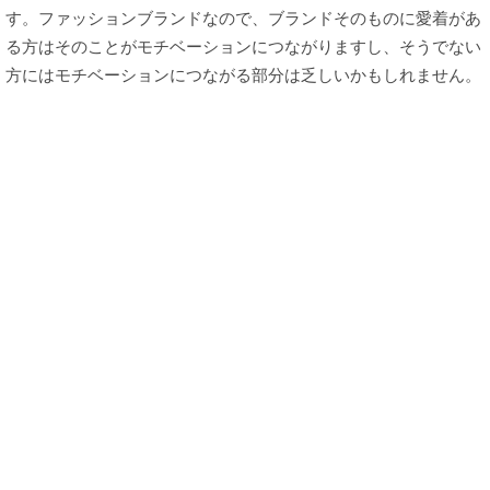
す。ファッションブランドなので、ブランドそのものに愛着があ
る方はそのことがモチベーションにつながりますし、そうでない
方にはモチベーションにつながる部分は乏しいかもしれません。