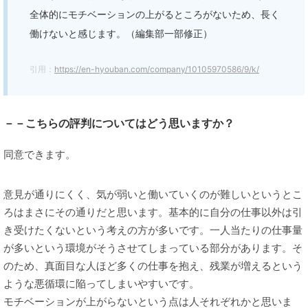
全体的にモチベーションの上がるところがないため、長く
働けないと感じます。（編集部一部修正）
引用：
https://en-hyouban.com/company/10105970586/9/k/
－－こちらの評判についてはどう思いますか？
同意できます。
意見が通りにくく、気が弱いと働いていくのが難しいというとこ
ろはまさにその通りだと思います。基本的に自分の仕事以外は引
き受けたくないという考えの方が多いです。一人当たりの仕事量
が多いという環境がそうさせてしまっている部分があります。そ
のため、真面目な人ほど多くの仕事を抱え、残業が増えるという
ような悪循環に陥ってしまいやすいです。
モチベーションが上がらないという点は人それぞれかと思いま