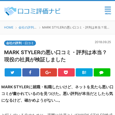
MENU
HOME
会社の評判・口コミ
MARK STYLERの悪い口コミ・評判は本当？現役の社員が検証しました
2018.09.25
会社の評判・口コミ
MARK STYLERの悪い口コミ・評判は本当？
現役の社員が検証しました
B!
Twitter
Facebook
Google+
Pocket
は
LINE
て
ブ
MARK STYLERに就職・転職したいけど、ネットを見たら悪い口
コミが書かれているのを見つけた。悪い評判が本当だとしたら気
になるけど、確かめようがない…。