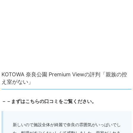
KOTOWA 奈良公園 Premium Viewの評判「親族の控
え室がない」
－－まずはこちらの口コミをご覧ください。
新しいので施設全体が綺麗で奈良の雰囲気がいっぱいでし
た。料理がすごくおいしくて感動しました。両家がふれあ