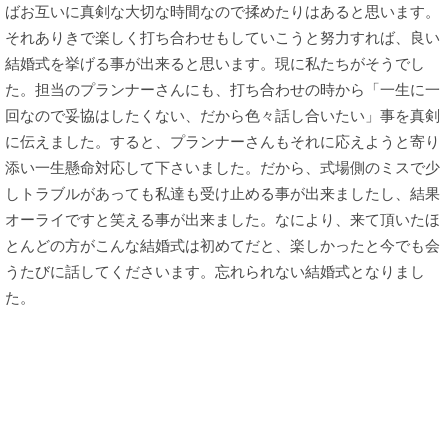
ばお互いに真剣な大切な時間なので揉めたりはあると思います。
それありきで楽しく打ち合わせもしていこうと努力すれば、良い
結婚式を挙げる事が出来ると思います。現に私たちがそうでし
た。担当のプランナーさんにも、打ち合わせの時から「一生に一
回なので妥協はしたくない、だから色々話し合いたい」事を真剣
に伝えました。すると、プランナーさんもそれに応えようと寄り
添い一生懸命対応して下さいました。だから、式場側のミスで少
しトラブルがあっても私達も受け止める事が出来ましたし、結果
オーライですと笑える事が出来ました。なにより、来て頂いたほ
とんどの方がこんな結婚式は初めてだと、楽しかったと今でも会
うたびに話してくださいます。忘れられない結婚式となりまし
た。