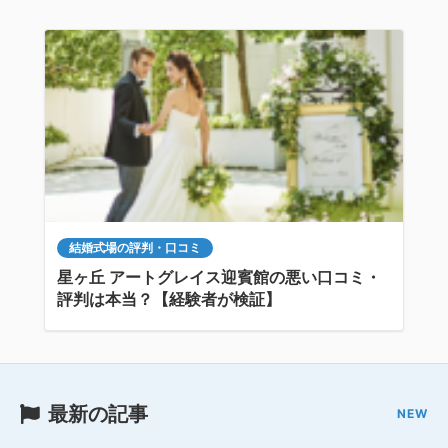
結婚式場の評判・口コミ
星ヶ丘 アートグレイス迎賓館の悪い口コミ・
評判は本当？【経験者が検証】
最新の記事