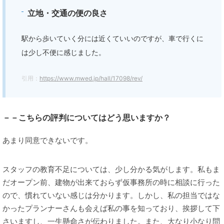
立地・交通の便の良さ
駅から歩いていく分には近くていいのですが、車で行くに
は少し不便に感じました。
引用：
https://www.mwed.jp/hall/17098/rev/
－－こちらの評判についてはどう思いますか？
あまり同意できないです。
スタッフの教育不足については、少し分かる気がします。私もま
だオープン前、建物が出来ておらず仮事務所の時に相談に行った
ので、慣れていない感じは分かります。しかし、私の担当ではな
かったプランナーさんも会えば私の事を知っており、挨拶して下
さいますし、一生懸命さが伝わりました。また、大なり小なり問