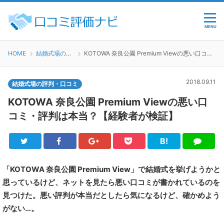
MENU
HOME
結婚式場の評判・口コミ
KOTOWA 奈良公園 Premium Viewの悪い口コミ・評判は本当？【経験者が検証】
2018.09.11
結婚式場の評判・口コミ
KOTOWA 奈良公園 Premium Viewの悪い口
コミ・評判は本当？【経験者が検証】
B!
Twitter
Facebook
Google+
Pocket
は
LINE
て
ブ
「KOTOWA 奈良公園 Premium View」で結婚式を挙げようかと
思っているけど、ネットを見たら悪い口コミが書かれているのを
見つけた。悪い評判が本当だとしたら気になるけど、確かめよう
がない…。