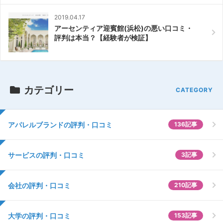
2019.04.17
アーセンティア迎賓館(浜松)の悪い口コミ・
評判は本当？【経験者が検証】
カテゴリー
アパレルブランドの評判・口コミ
136記事
サービスの評判・口コミ
3記事
会社の評判・口コミ
210記事
大学の評判・口コミ
153記事