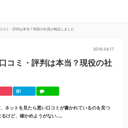
口コミ・評判は本当？現役の社員が検証しました
2019.04.17
口コミ・評判は本当？現役の社
B!
cket
は
LINE
て
ブ
ど、ネットを見たら悪い口コミが書かれているのを見つ
なるけど、確かめようがない…。