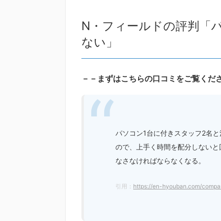
N・フィールドの評判「
ない」
－－まずはこちらの口コミをご覧くだ
パソコン1台に付きスタッフ2名
ので、上手く時間を配分しないと
なさなければならなくなる。
引用：
https://en-hyouban.com/comp