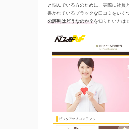
と悩んでいる方のために、実際に社員
書かれているブラックな口コミをいく
の評判はどうなのか？
を知りたい方は