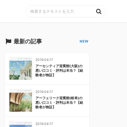
MENU
最新の記事
2019.04.17
アーセンティア迎賓館(大阪)の
悪い口コミ・評判は本当？【経
験者が検証】
2019.04.17
アーフェリーク迎賓館(岐阜)の
悪い口コミ・評判は本当？【経
験者が検証】
2019.04.17