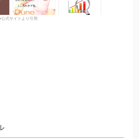
※公式サイトより引用
ル