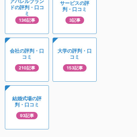
アパレルブラン
サービスの評
ドの評判・口コ
判・口コミ
ミ
136記事
3記事
会社の評判・口
大学の評判・口
コミ
コミ
210記事
153記事
結婚式場の評
判・口コミ
93記事