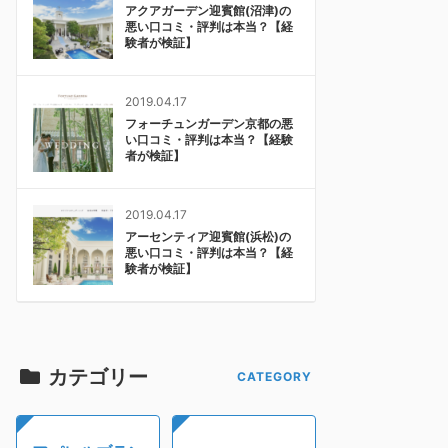
アクアガーデン迎賓館(沼津)の
悪い口コミ・評判は本当？【経
験者が検証】
2019.04.17
フォーチュンガーデン京都の悪
い口コミ・評判は本当？【経験
者が検証】
2019.04.17
アーセンティア迎賓館(浜松)の
悪い口コミ・評判は本当？【経
験者が検証】
カテゴリー