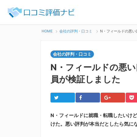
HOME
会社の評判・口コミ
N・フィールドの悪い
会社の評判・口コミ
N・フィールドの悪い
員が検証しました
Twitter
Facebook
Google+
Po
N・フィールドに就職・転職したいけ
けた。悪い評判が本当だとしたら気に