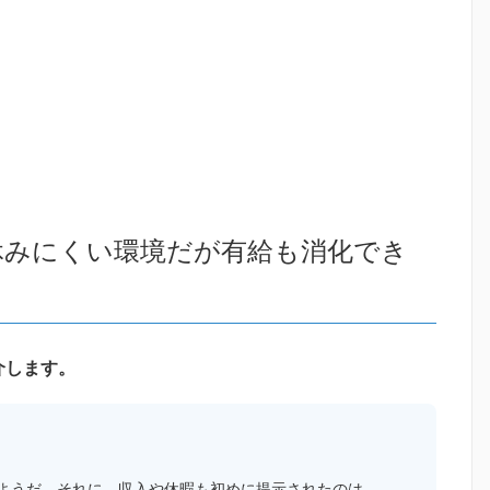
休みにくい環境だが有給も消化でき
介します。
ようだ。それに、収入や休暇も初めに提示されたのは