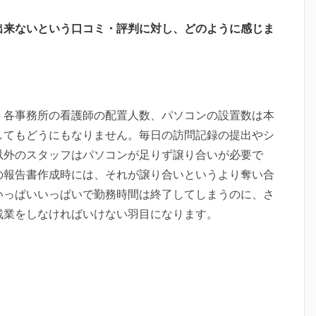
出来ないという口コミ・評判に対し、どのように感じま
。各事務所の看護師の配置人数、パソコンの設置数は本
してもどうにもなりません。毎日の訪問記録の提出やシ
以外のスタッフはパソコンが足りず譲り合いが必要で
の報告書作成時には、それが譲り合いというより奪い合
いっぱいいっぱいで勤務時間は終了してしまうのに、さ
残業をしなければいけない羽目になります。