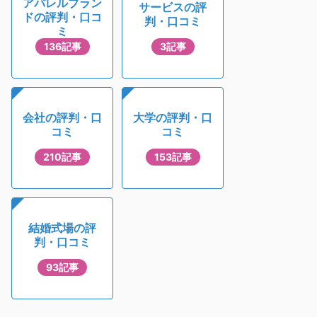
アパレルブラン
サービスの評
ドの評判・口コ
判・口コミ
ミ
136記事
3記事
会社の評判・口
大学の評判・口
コミ
コミ
210記事
153記事
結婚式場の評
判・口コミ
93記事