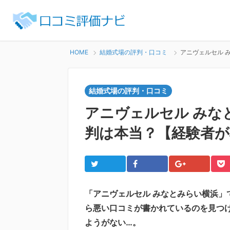
HOME
結婚式場の評判・口コミ
アニヴェルセル 
結婚式場の評判・口コミ
アニヴェルセル みな
判は本当？【経験者が
Twitter
Facebook
Google+
Po
「アニヴェルセル みなとみらい横浜」
ら悪い口コミが書かれているのを見つ
ようがない…。