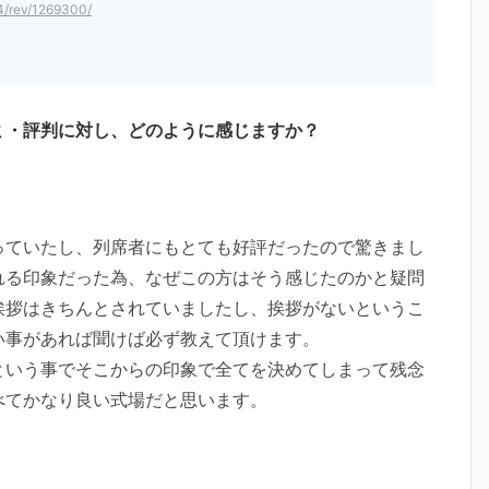
4/rev/1269300/
ミ・評判に対し、どのように感じますか？
っていたし、列席者にもとても好評だったので驚きまし
れる印象だった為、なぜこの方はそう感じたのかと疑問
挨拶はきちんとされていましたし、挨拶がないというこ
い事があれば聞けば必ず教えて頂けます。
という事でそこからの印象で全てを決めてしまって残念
べてかなり良い式場だと思います。