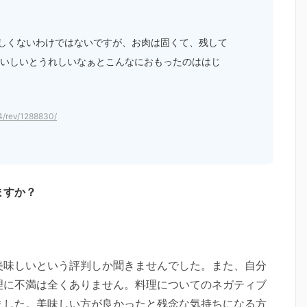
しくないわけではないですが、お肉は固くて、残して
おいしいとうれしいなぁとこんなにおもったのははじ
4/rev/1288830/
ますか？
美味しいという評判しか聞きませんでした。また、自分
理に不満は全くありません。料理についてのネガティブ
ました。美味しい方が良かったと残念な気持ちになる方