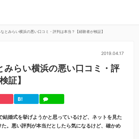
みなとみらい横浜の悪い口コミ・評判は本当？【経験者が検証】
2019.04.17
とみらい横浜の悪い口コミ・評
検証】
B!
cket
は
LINE
て
ブ
で結婚式を挙げようかと思っているけど、ネットを見た
けた。悪い評判が本当だとしたら気になるけど、確かめ