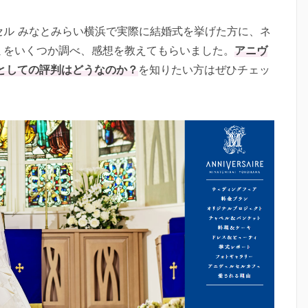
セル みなとみらい横浜で実際に結婚式を挙げた方に、ネ
ミをいくつか調べ、感想を教えてもらいました。
アニヴ
としての評判はどうなのか？
を知りたい方はぜひチェッ