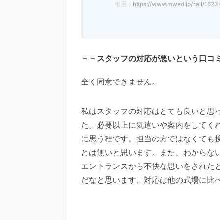
引用：
https://www.mwed.jp/hall/1623
－－スタッフの対応が悪いという口コ
全く同意できません。
私はスタッフの対応はとても良いと思
た。必要以上に気遣いや案内をしてく
に思う程です。担当の方ではなくても
とは無いと思います。また、わからな
エントランスから不快な思いをされた
だなと思います。対応は他の式場に比