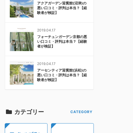
アクアガーデン迎賓館(沼津)の
悪い口コミ・評判は本当？【経
験者が検証】
2019.04.17
フォーチュンガーデン京都の悪
い口コミ・評判は本当？【経験
者が検証】
2019.04.17
アーセンティア迎賓館(浜松)の
悪い口コミ・評判は本当？【経
験者が検証】
カテゴリー