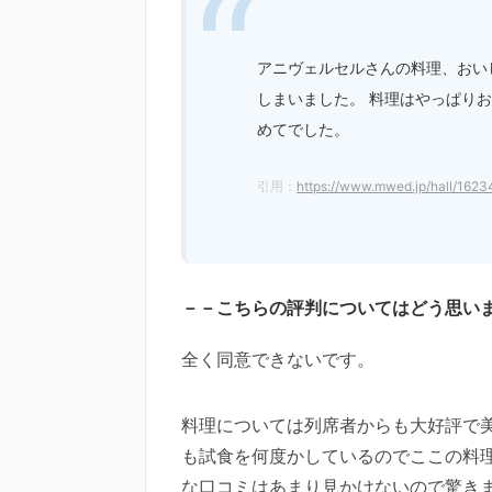
アニヴェルセルさんの料理、おい
しまいました。 料理はやっぱり
めてでした。
引用：
https://www.mwed.jp/hall/1623
－－こちらの評判についてはどう思い
全く同意できないです。
料理については列席者からも大好評で
も試食を何度かしているのでここの料
な口コミはあまり見かけないので驚き