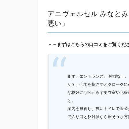
アニヴェルセル みなと
悪い」
－－まずはこちらの口コミをご覧くだ
まず、エントランス。 挨拶なし
か？」会場を指さすとクロークに
な格好にも関わらず更衣室や化粧
と。
案内を無視し、狭いトイレで着替
で入り口と反対側から暇そうな方