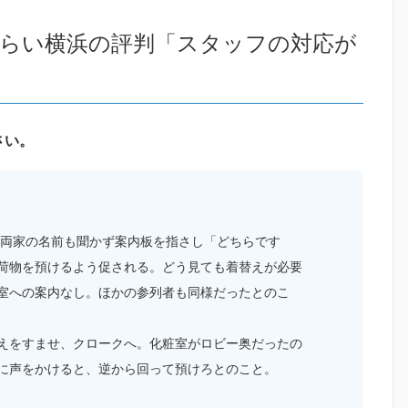
みらい横浜の評判「スタッフの対応が
さい。
。両家の名前も聞かず案内板を指さし「どちらです
荷物を預けるよう促される。どう見ても着替えが必要
室への案内なし。ほかの参列者も同様だったとのこ
えをすませ、クロークへ。化粧室がロビー奥だったの
に声をかけると、逆から回って預けろとのこと。