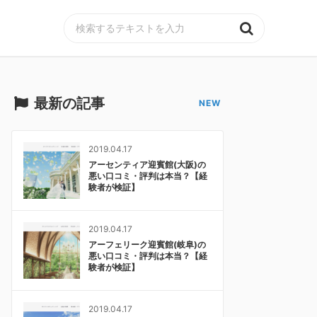
MENU
最新の記事
2019.04.17
アーセンティア迎賓館(大阪)の
悪い口コミ・評判は本当？【経
験者が検証】
2019.04.17
アーフェリーク迎賓館(岐阜)の
悪い口コミ・評判は本当？【経
験者が検証】
2019.04.17