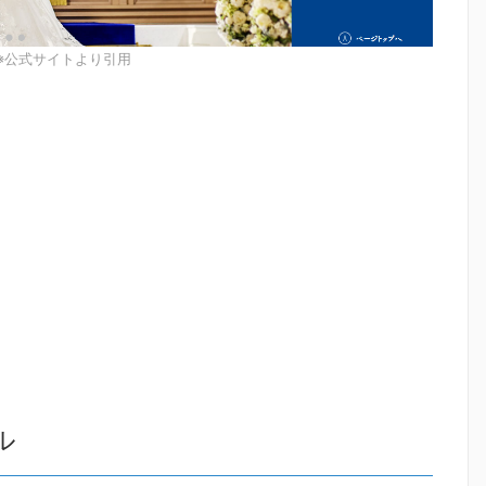
※公式サイトより引用
ル